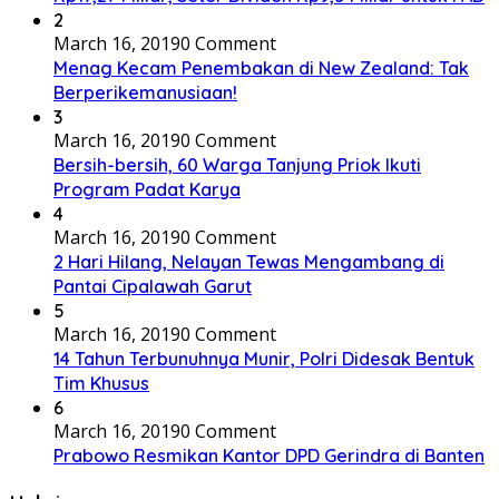
2
March 16, 2019
0 Comment
Menag Kecam Penembakan di New Zealand: Tak
Berperikemanusiaan!
3
March 16, 2019
0 Comment
Bersih-bersih, 60 Warga Tanjung Priok Ikuti
Program Padat Karya
4
March 16, 2019
0 Comment
2 Hari Hilang, Nelayan Tewas Mengambang di
Pantai Cipalawah Garut
5
March 16, 2019
0 Comment
14 Tahun Terbunuhnya Munir, Polri Didesak Bentuk
Tim Khusus
6
March 16, 2019
0 Comment
Prabowo Resmikan Kantor DPD Gerindra di Banten