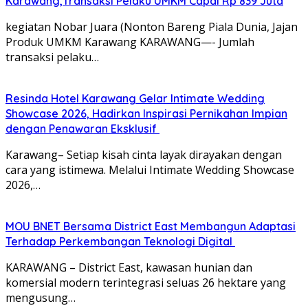
Karawang,Transaksi Pelaku UMKM Capai Rp 839 Juta
kegiatan Nobar Juara (Nonton Bareng Piala Dunia, Jajan
Produk UMKM Karawang KARAWANG—- Jumlah
transaksi pelaku…
Resinda Hotel Karawang Gelar Intimate Wedding
Showcase 2026, Hadirkan Inspirasi Pernikahan Impian
dengan Penawaran Eksklusif
Karawang– Setiap kisah cinta layak dirayakan dengan
cara yang istimewa. Melalui Intimate Wedding Showcase
2026,…
MOU BNET Bersama District East Membangun Adaptasi
Terhadap Perkembangan Teknologi Digital
KARAWANG – District East, kawasan hunian dan
komersial modern terintegrasi seluas 26 hektare yang
mengusung…