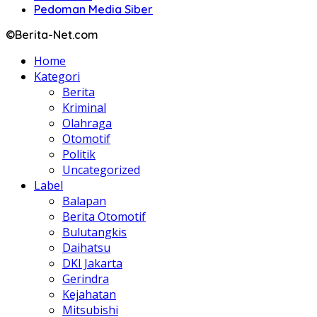
Pedoman Media Siber
©Berita-Net.com
Home
Kategori
Berita
Kriminal
Olahraga
Otomotif
Politik
Uncategorized
Label
Balapan
Berita Otomotif
Bulutangkis
Daihatsu
DKI Jakarta
Gerindra
Kejahatan
Mitsubishi