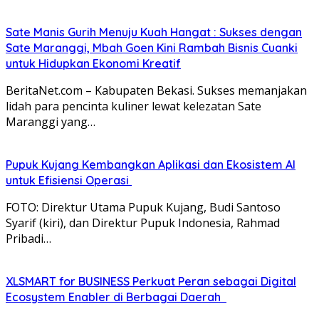
Sate Manis Gurih Menuju Kuah Hangat : Sukses dengan
Sate Maranggi, Mbah Goen Kini Rambah Bisnis Cuanki
untuk Hidupkan Ekonomi Kreatif
BeritaNet.com – Kabupaten Bekasi. Sukses memanjakan
lidah para pencinta kuliner lewat kelezatan Sate
Maranggi yang…
Pupuk Kujang Kembangkan Aplikasi dan Ekosistem AI
untuk Efisiensi Operasi
FOTO: Direktur Utama Pupuk Kujang, Budi Santoso
Syarif (kiri), dan Direktur Pupuk Indonesia, Rahmad
Pribadi…
XLSMART for BUSINESS Perkuat Peran sebagai Digital
Ecosystem Enabler di Berbagai Daerah