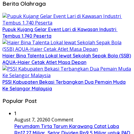
Berita Olahraga
Pupuk Kujang Gelar Event Lari di Kawasan Industri
Tembus 1.740 Peserta
Haier Bina Talenta Lokal lewat Sekolah Sepak Bola (SSB)
AQUA-Haier Cetak Atlet Masa Depan
PSSI Kabupaten Bekasi Terbangkan Dua Pemain Muda
Ke Selangor Malaysia
Popular Post
1
August 7, 2026
0 Comment
Perumdam Tirta Tarum Karawang Catat Laba
Rp17,27 Miliar, Setor Dividen Rp9,5 Miliar untuk PAD