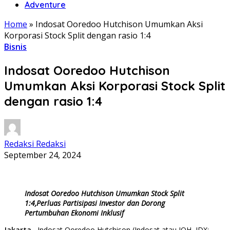
Adventure
Home
»
Indosat Ooredoo Hutchison Umumkan Aksi
Korporasi Stock Split dengan rasio 1:4
Bisnis
Indosat Ooredoo Hutchison
Umumkan Aksi Korporasi Stock Split
dengan rasio 1:4
Redaksi Redaksi
September 24, 2024
Indosat Ooredoo Hutchison Umumkan Stock Split
1:4,Perluas Partisipasi Investor dan Dorong
Pertumbuhan Ekonomi Inklusif
Jakarta
– Indosat Ooredoo Hutchison (Indosat atau IOH, IDX: