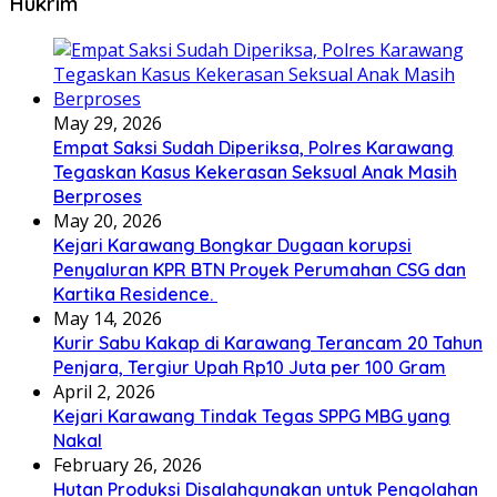
Hukrim
May 29, 2026
Empat Saksi Sudah Diperiksa, Polres Karawang
Tegaskan Kasus Kekerasan Seksual Anak Masih
Berproses
May 20, 2026
Kejari Karawang Bongkar Dugaan korupsi
Penyaluran KPR BTN Proyek Perumahan CSG dan
Kartika Residence.
May 14, 2026
Kurir Sabu Kakap di Karawang Terancam 20 Tahun
Penjara, Tergiur Upah Rp10 Juta per 100 Gram
April 2, 2026
Kejari Karawang Tindak Tegas SPPG MBG yang
Nakal
February 26, 2026
Hutan Produksi Disalahgunakan untuk Pengolahan