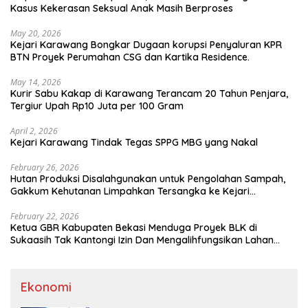
Kasus Kekerasan Seksual Anak Masih Berproses
May 20, 2026
Kejari Karawang Bongkar Dugaan korupsi Penyaluran KPR
BTN Proyek Perumahan CSG dan Kartika Residence.
May 14, 2026
Kurir Sabu Kakap di Karawang Terancam 20 Tahun Penjara,
Tergiur Upah Rp10 Juta per 100 Gram
April 2, 2026
Kejari Karawang Tindak Tegas SPPG MBG yang Nakal
February 26, 2026
Hutan Produksi Disalahgunakan untuk Pengolahan Sampah,
Gakkum Kehutanan Limpahkan Tersangka ke Kejari
Karawang
February 22, 2026
Ketua GBR Kabupaten Bekasi Menduga Proyek BLK di
Sukaasih Tak Kantongi Izin Dan Mengalihfungsikan Lahan
Pertanian
Ekonomi