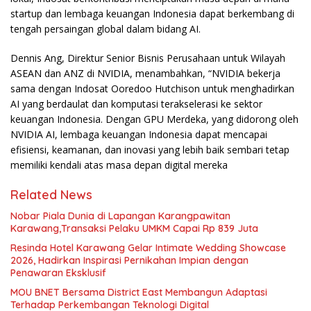
startup dan lembaga keuangan Indonesia dapat berkembang di
tengah persaingan global dalam bidang AI.
Dennis Ang, Direktur Senior Bisnis Perusahaan untuk Wilayah
ASEAN dan ANZ di NVIDIA, menambahkan, “NVIDIA bekerja
sama dengan Indosat Ooredoo Hutchison untuk menghadirkan
AI yang berdaulat dan komputasi terakselerasi ke sektor
keuangan Indonesia. Dengan GPU Merdeka, yang didorong oleh
NVIDIA AI, lembaga keuangan Indonesia dapat mencapai
efisiensi, keamanan, dan inovasi yang lebih baik sembari tetap
memiliki kendali atas masa depan digital mereka
Related News
Nobar Piala Dunia di Lapangan Karangpawitan
Karawang,Transaksi Pelaku UMKM Capai Rp 839 Juta
Resinda Hotel Karawang Gelar Intimate Wedding Showcase
2026, Hadirkan Inspirasi Pernikahan Impian dengan
Penawaran Eksklusif
MOU BNET Bersama District East Membangun Adaptasi
Terhadap Perkembangan Teknologi Digital