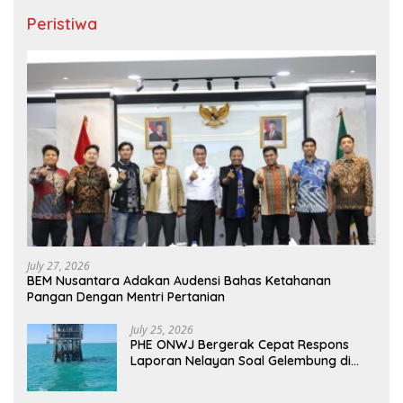
Peristiwa
July 27, 2026
BEM Nusantara Adakan Audensi Bahas Ketahanan
Pangan Dengan Mentri Pertanian
July 25, 2026
PHE ONWJ Bergerak Cepat Respons
Laporan Nelayan Soal Gelembung di
Perairan Karawang