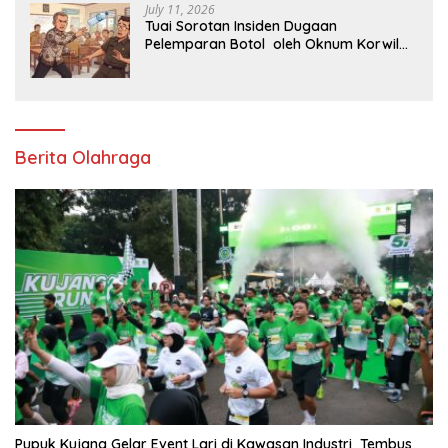
July 11, 2026
Tuai Sorotan Insiden Dugaan
Pelemparan Botol oleh Oknum Korwil
Pendidikan di Cikarang Pusat
Berita Olahraga
Pupuk Kujang Gelar Event Lari di Kawasan Industri Tembus