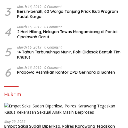
3
March 16, 2019
0 Comment
Bersih-bersih, 60 Warga Tanjung Priok Ikuti Program
Padat Karya
4
March 16, 2019
0 Comment
2 Hari Hilang, Nelayan Tewas Mengambang di Pantai
Cipalawah Garut
5
March 16, 2019
0 Comment
14 Tahun Terbunuhnya Munir, Polri Didesak Bentuk Tim
Khusus
6
March 16, 2019
0 Comment
Prabowo Resmikan Kantor DPD Gerindra di Banten
Hukrim
May 29, 2026
Empat Saksi Sudah Diperiksa, Polres Karawang Tegaskan