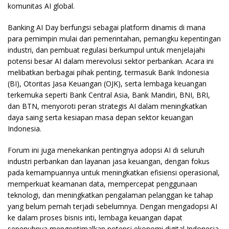
komunitas AI global.
Banking AI Day berfungsi sebagai platform dinamis di mana
para pemimpin mulai dari pemerintahan, pemangku kepentingan
industri, dan pembuat regulasi berkumpul untuk menjelajahi
potensi besar AI dalam merevolusi sektor perbankan. Acara ini
melibatkan berbagai pihak penting, termasuk Bank Indonesia
(BI), Otoritas Jasa Keuangan (OJK), serta lembaga keuangan
terkemuka seperti Bank Central Asia, Bank Mandiri, BNI, BRI,
dan BTN, menyoroti peran strategis AI dalam meningkatkan
daya saing serta kesiapan masa depan sektor keuangan
Indonesia.
Forum ini juga menekankan pentingnya adopsi AI di seluruh
industri perbankan dan layanan jasa keuangan, dengan fokus
pada kemampuannya untuk meningkatkan efisiensi operasional,
memperkuat keamanan data, mempercepat penggunaan
teknologi, dan meningkatkan pengalaman pelanggan ke tahap
yang belum pernah terjadi sebelumnya. Dengan mengadopsi AI
ke dalam proses bisnis inti, lembaga keuangan dapat
sepenuhnya mengoptimalkan potensi ekonomi digital Indonesia