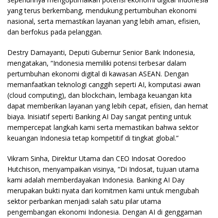
yang terus berkembang, mendukung pertumbuhan ekonomi
nasional, serta memastikan layanan yang lebih aman, efisien,
dan berfokus pada pelanggan.
Destry Damayanti, Deputi Gubernur Senior Bank Indonesia,
mengatakan, “Indonesia memiliki potensi terbesar dalam
pertumbuhan ekonomi digital di kawasan ASEAN. Dengan
memanfaatkan teknologi canggih seperti AI, komputasi awan
(cloud computing), dan blockchain, lembaga keuangan kita
dapat memberikan layanan yang lebih cepat, efisien, dan hemat
biaya. Inisiatif seperti Banking AI Day sangat penting untuk
mempercepat langkah kami serta memastikan bahwa sektor
keuangan Indonesia tetap kompetitif di tingkat global.”
Vikram Sinha, Direktur Utama dan CEO Indosat Ooredoo
Hutchison, menyampaikan visinya, “Di Indosat, tujuan utama
kami adalah memberdayakan Indonesia. Banking AI Day
merupakan bukti nyata dari komitmen kami untuk mengubah
sektor perbankan menjadi salah satu pilar utama
pengembangan ekonomi Indonesia. Dengan AI di genggaman