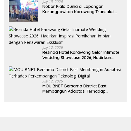
July 15, 2026
Nobar Piala Dunia di Lapangan
Karangpawitan Karawang,Transaksi
Pelaku UMKM Capai Rp 839 Juta
July 12, 2026
Resinda Hotel Karawang Gelar Intimate
Wedding Showcase 2026, Hadirkan
Inspirasi Pernikahan Impian dengan
Penawaran Eksklusif
July 12, 2026
MOU BNET Bersama District East
Membangun Adaptasi Terhadap
Perkembangan Teknologi Digital