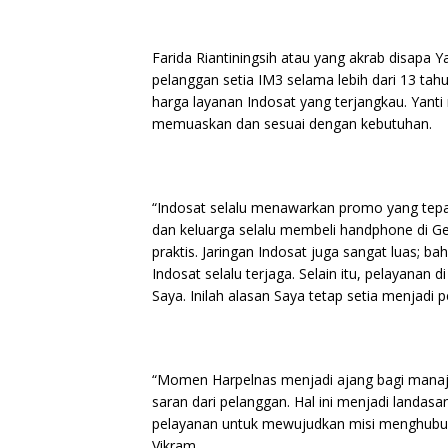
Farida Riantiningsih atau yang akrab disapa Y
pelanggan setia IM3 selama lebih dari 13 tah
harga layanan Indosat yang terjangkau. Yant
memuaskan dan sesuai dengan kebutuhan.
“Indosat selalu menawarkan promo yang tepat
dan keluarga selalu membeli handphone di G
praktis. Jaringan Indosat juga sangat luas; 
Indosat selalu terjaga. Selain itu, pelayanan 
Saya. Inilah alasan Saya tetap setia menjadi p
“Momen Harpelnas menjadi ajang bagi mana
saran dari pelanggan. Hal ini menjadi landa
pelayanan untuk mewujudkan misi menghubu
Vikram.