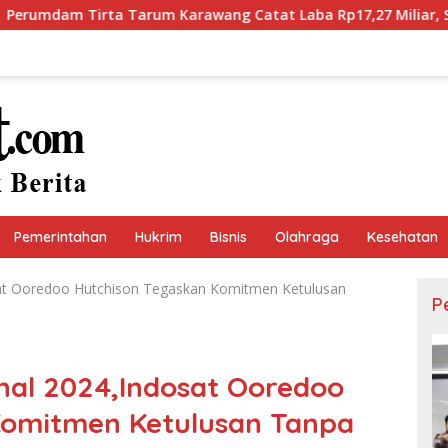
Karawang Catat Laba Rp17,27 Miliar, Setor Dividen Rp9,5 Mili
Pemerintahan
Hukrim
Bisnis
Olahraga
Kesehatan
sat Ooredoo Hutchison Tegaskan Komitmen Ketulusan
P
nal 2024,Indosat Ooredoo
Komitmen Ketulusan Tanpa