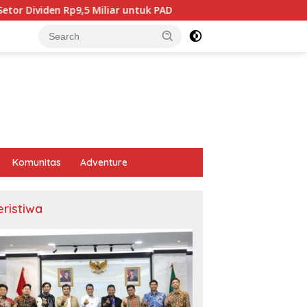
ar untuk PAD
BPJS Kesehatan Karawang Tegaskan Tidak 
Komunitas
Adventure
eristiwa