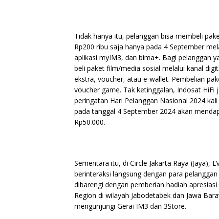
Tidak hanya itu, pelanggan bisa membeli pake
Rp200 ribu saja hanya pada 4 September mela
aplikasi myIM3, dan bima+. Bagi pelanggan 
beli paket film/media sosial melalui kanal di
ekstra, voucher, atau e-wallet. Pembelian p
voucher game. Tak ketinggalan, Indosat HiFi
peringatan Hari Pelanggan Nasional 2024 kali
pada tanggal 4 September 2024 akan mendapa
Rp50.000.
Sementara itu, di Circle Jakarta Raya (Jaya), 
berinteraksi langsung dengan para pelanggan 
dibarengi dengan pemberian hadiah apresiasi 
Region di wilayah Jabodetabek dan Jawa Bara
mengunjungi Gerai IM3 dan 3Store.