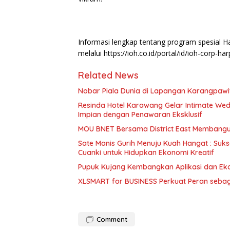
Informasi lengkap tentang program spesial Ha
melalui https://ioh.co.id/portal/id/ioh-corp-har
Related News
Nobar Piala Dunia di Lapangan Karangpawi
Resinda Hotel Karawang Gelar Intimate Wed
Impian dengan Penawaran Eksklusif
MOU BNET Bersama District East Membangu
Sate Manis Gurih Menuju Kuah Hangat : Suk
Cuanki untuk Hidupkan Ekonomi Kreatif
Pupuk Kujang Kembangkan Aplikasi dan Ekos
Comment