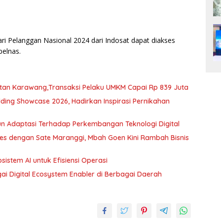
ri Pelanggan Nasional 2024 dari Indosat dapat diakses
pelnas.
tan Karawang,Transaksi Pelaku UMKM Capai Rp 839 Juta
ding Showcase 2026, Hadirkan Inspirasi Pernikahan
n Adaptasi Terhadap Perkembangan Teknologi Digital
ses dengan Sate Maranggi, Mbah Goen Kini Rambah Bisnis
istem AI untuk Efisiensi Operasi
XLSMART for BUSINESS Perkuat Peran sebagai Digital Ecosystem Enabler di Berbagai Daerah