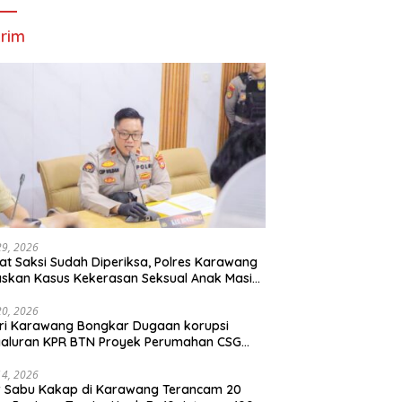
rim
29, 2026
t Saksi Sudah Diperiksa, Polres Karawang
skan Kasus Kekerasan Seksual Anak Masih
roses
20, 2026
ri Karawang Bongkar Dugaan korupsi
yaluran KPR BTN Proyek Perumahan CSG
Kartika Residence.
14, 2026
r Sabu Kakap di Karawang Terancam 20