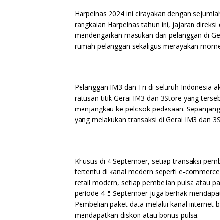
Harpelnas 2024 ini dirayakan dengan sejumla
rangkaian Harpelnas tahun ini, jajaran direk
mendengarkan masukan dari pelanggan di Ger
rumah pelanggan sekaligus merayakan momen 
Pelanggan IM3 dan Tri di seluruh Indonesia 
ratusan titik Gerai IM3 dan 3Store yang terse
menjangkau ke pelosok pedesaan. Sepanjang
yang melakukan transaksi di Gerai IM3 dan 3S
Khusus di 4 September, setiap transaksi pem
tertentu di kanal modern seperti e-commerc
retail modern, setiap pembelian pulsa atau p
periode 4-5 September juga berhak mendapat
Pembelian paket data melalui kanal internet
mendapatkan diskon atau bonus pulsa.