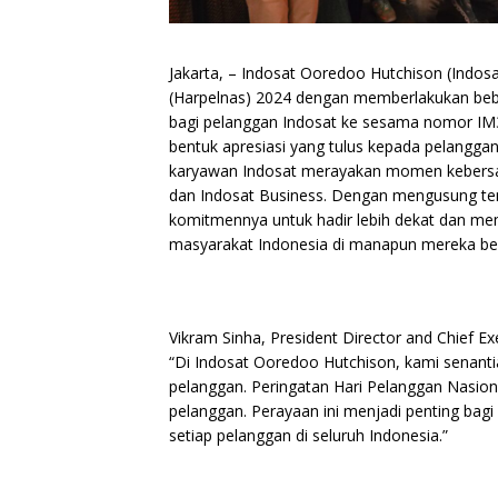
Jakarta, – Indosat Ooredoo Hutchison (Indos
(Harpelnas) 2024 dengan memberlakukan beb
bagi pelanggan Indosat ke sesama nomor IM3
bentuk apresiasi yang tulus kepada pelanggan
karyawan Indosat merayakan momen kebersam
dan Indosat Business. Dengan mengusung tem
komitmennya untuk hadir lebih dekat dan m
masyarakat Indonesia di manapun mereka be
Vikram Sinha, President Director and Chief E
“Di Indosat Ooredoo Hutchison, kami senan
pelanggan. Peringatan Hari Pelanggan Nasi
pelanggan. Perayaan ini menjadi penting bagi
setiap pelanggan di seluruh Indonesia.”