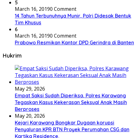
5
March 16, 2019
0 Comment
14 Tahun Terbunuhnya Munir, Polri Didesak Bentuk
Tim Khusus
6
March 16, 2019
0 Comment
Prabowo Resmikan Kantor DPD Gerindra di Banten
Hukrim
May 29, 2026
Empat Saksi Sudah Diperiksa, Polres Karawang
Tegaskan Kasus Kekerasan Seksual Anak Masih
Berproses
May 20, 2026
Kejari Karawang Bongkar Dugaan korupsi
Penyaluran KPR BTN Proyek Perumahan CSG dan
Kartika Residence.