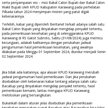
serta penyampaian visi – misi Bakal Calon Bupati dan Bakal Calon
Wakil Bupati oleh KPUD Kabupaten Karawang pada perhelatan
Pilkada tahun 2024 menyimpan misteri yang patut digali
kebenarannya.
Terlebih, kabar yang diperoleh Beritanet terkait adanya salah satu
Bakal Calon Bupati yang dinyatakan mengidap penyakit tertentu,
pada pemeriksaan kesehatan yang di selenggarakna KPUD
Karawang di RS Gatot Subroto, Sabtu (31/08/2024) juga memicu
kecurigaan, adakah kaitkannya dengan perubahan jadwal
pengumuman hasil pemeriksaan kesehatan, yang awalnya
dilakukan pada Minggu 01 September 2024, diundur menjadi Senin
02 September 2024.
Jika tidak ada kaitannya, apa alasan KPUD Karawang merubah
jadwal pengumuman hasil pemeriksaan. Dan jika perubahan
disebabkan oleh kebenaran kabar tentang adanya salah satu
Bacabup yang dinyatakan mengidap penyakit tertentu, hasil
pemeriksaan kemarin, lantas mengapa KPUD Karawang
meloloskan yang bersangkutan.
Bukankah dalam aturan jelas disebutkan jika pemeriksaan
kesehatan merupakan syarat Bacabup atau Bacawabup bisa lolos