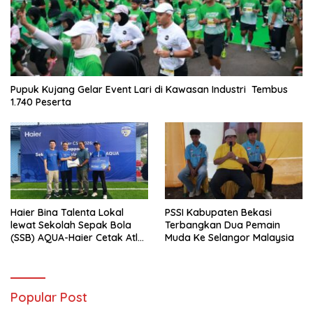
Pupuk Kujang Gelar Event Lari di Kawasan Industri Tembus
1.740 Peserta
Haier Bina Talenta Lokal
PSSI Kabupaten Bekasi
lewat Sekolah Sepak Bola
Terbangkan Dua Pemain
(SSB) AQUA-Haier Cetak Atlet
Muda Ke Selangor Malaysia
Masa Depan
Popular Post