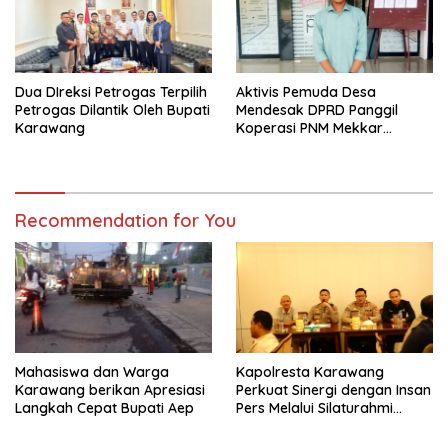
Dua DIreksi Petrogas Terpilih
Aktivis Pemuda Desa
Petrogas Dilantik Oleh Bupati
Mendesak DPRD Panggil
Karawang
Koperasi PNM Mekkar
Karang Bahagia Soal
Keabsahan Legalitas
Recommendation for You
Mahasiswa dan Warga
Kapolresta Karawang
Karawang berikan Apresiasi
Perkuat Sinergi dengan Insan
Langkah Cepat Bupati Aep
Pers Melalui Silaturahmi
Bersama Media