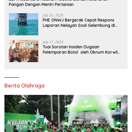
Pangan Dengan Mentri Pertanian
July 25, 2026
PHE ONWJ Bergerak Cepat Respons
Laporan Nelayan Soal Gelembung di
Perairan Karawang
July 11, 2026
Tuai Sorotan Insiden Dugaan
Pelemparan Botol oleh Oknum Korwil
Pendidikan di Cikarang Pusat
Berita Olahraga