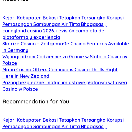
Kejari Kabupaten Bekasi Tetapkan Tersangka Korupsi
Pemasangan Sambungan Air Tirta Bhagasasi,
candyland casino 2026: revisión completa de
plataforma y experiencia
Slotrize Casino – Zeitgemäße Casino Features Available
in Germany
Wynagradzani Codziennie za Granie w Slotoro Casino w
Polsce
Mafia Casino Offers Continuous Casino Thrills Right
Here in New Zealand
Poznaj bezpieczne i natychmiastowe płatności w Casea
Casino w Polsce
Recommendation for You
Kejari Kabupaten Bekasi Tetapkan Tersangka Korupsi
Pemasangan Sambungan Air Tirta Bhagasasi,