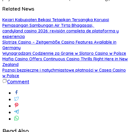
Related News
Kejari Kabupaten Bekasi Tetapkan Tersangka Korupsi
Pemasangan Sambungan Air Tirta Bhagasasi,
candyland casino 2026: revisión completa de plataforma y
experiencia
Slotrize Casino – Zeitgemäße Casino Features Available in
Germany
Wynagradzani Codziennie za Granie w Slotoro Casino w Polsce
Mafia Casino Offers Continuous Casino Thrills Right Here in New
Zealand
Poznaj bezpieczne i natychmiastowe płatności w Casea Casino
w Polsce
Comment
Read Also