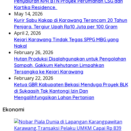
Penyaluran KPR BTN Proyek Perumahan CSG dan
Kartika Residence.
May 14, 2026
Kurir Sabu Kakap di Karawang Terancam 20 Tahun
Penjara, Tergiur Upah Rp10 Juta per 100 Gram
April 2, 2026
Kejari Karawang Tindak Tegas SPPG MBG yang
Nakal
February 26, 2026
Hutan Produksi Disalahgunakan untuk Pengolahan
Sampah, Gakkum Kehutanan Limpahkan
Tersangka ke Kejari Karawang
February 22, 2026
Ketua GBR Kabupaten Bekasi Menduga Proyek BLK
di Sukaasih Tak Kantongi Izin Dan
Mengalihfungsikan Lahan Pertanian
Ekonomi