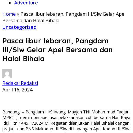
Adventure
Home
»
Pasca libur lebaran, Pangdam III/Slw Gelar Apel
Bersama dan Halal Bihala
Uncategorized
Pasca libur lebaran, Pangdam
III/Slw Gelar Apel Bersama dan
Halal Bihala
Redaksi Redaksi
April 16, 2024
Bandung, – Pangdam III/Siliwangi Mayjen TNI Mohammad Fadjar,
MPICT., memimpin apel usai pelaksanakan cuti bersama Hari Raya
Idul Fitri 1445 H/2024 M. Kegiatan dilanjutkan Halal Bihalal dengan
prajurit dan PNS Makodam III/Slw di Lapangan Apel Kodam III/Slw