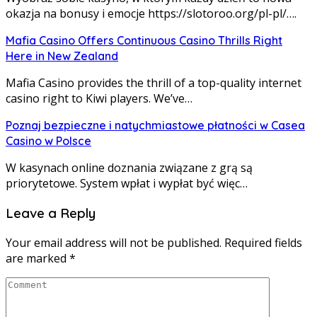
okazja na bonusy i emocje https://slotoroo.org/pl-pl/….
Mafia Casino Offers Continuous Casino Thrills Right
Here in New Zealand
Mafia Casino provides the thrill of a top-quality internet
casino right to Kiwi players. We’ve…
Poznaj bezpieczne i natychmiastowe płatności w Casea
Casino w Polsce
W kasynach online doznania związane z grą są
priorytetowe. System wpłat i wypłat być więc…
Leave a Reply
Your email address will not be published.
Required fields
are marked
*