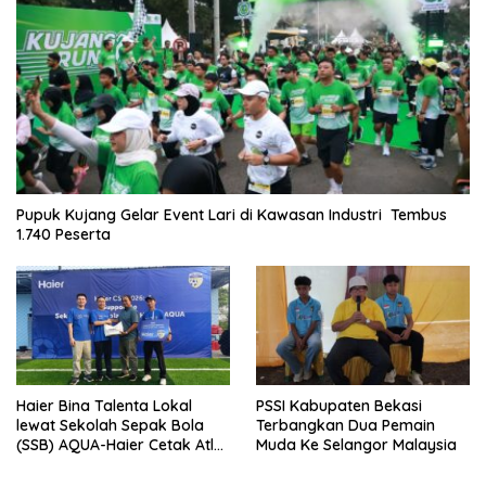
Pupuk Kujang Gelar Event Lari di Kawasan Industri Tembus
1.740 Peserta
Haier Bina Talenta Lokal
PSSI Kabupaten Bekasi
lewat Sekolah Sepak Bola
Terbangkan Dua Pemain
(SSB) AQUA-Haier Cetak Atlet
Muda Ke Selangor Malaysia
Masa Depan