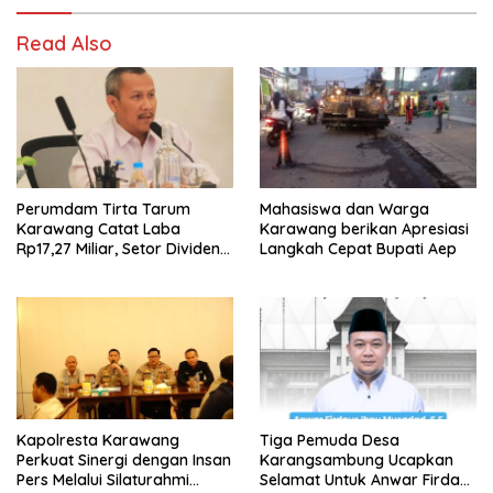
Read Also
Perumdam Tirta Tarum
Mahasiswa dan Warga
Karawang Catat Laba
Karawang berikan Apresiasi
Rp17,27 Miliar, Setor Dividen
Langkah Cepat Bupati Aep
Rp9,5 Miliar untuk PAD
Kapolresta Karawang
Tiga Pemuda Desa
Perkuat Sinergi dengan Insan
Karangsambung Ucapkan
Pers Melalui Silaturahmi
Selamat Untuk Anwar Firdaus