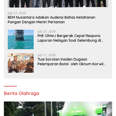
July 27, 2026
BEM Nusantara Adakan Audensi Bahas Ketahanan
Pangan Dengan Mentri Pertanian
July 25, 2026
PHE ONWJ Bergerak Cepat Respons
Laporan Nelayan Soal Gelembung di
Perairan Karawang
July 11, 2026
Tuai Sorotan Insiden Dugaan
Pelemparan Botol oleh Oknum Korwil
Pendidikan di Cikarang Pusat
Berita Olahraga