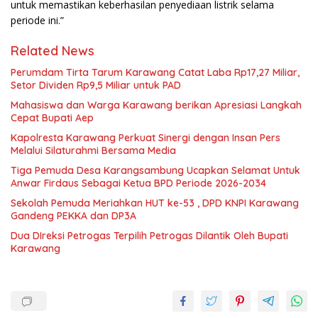
untuk memastikan keberhasilan penyediaan listrik selama
periode ini.”
Related News
Perumdam Tirta Tarum Karawang Catat Laba Rp17,27 Miliar,
Setor Dividen Rp9,5 Miliar untuk PAD
Mahasiswa dan Warga Karawang berikan Apresiasi Langkah
Cepat Bupati Aep
Kapolresta Karawang Perkuat Sinergi dengan Insan Pers
Melalui Silaturahmi Bersama Media
Tiga Pemuda Desa Karangsambung Ucapkan Selamat Untuk
Anwar Firdaus Sebagai Ketua BPD Periode 2026-2034
Sekolah Pemuda Meriahkan HUT ke-53 , DPD KNPI Karawang
Gandeng PEKKA dan DP3A
Dua DIreksi Petrogas Terpilih Petrogas Dilantik Oleh Bupati
Karawang