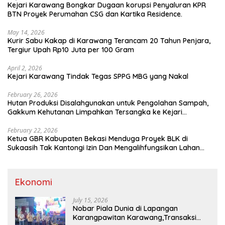
Kejari Karawang Bongkar Dugaan korupsi Penyaluran KPR
BTN Proyek Perumahan CSG dan Kartika Residence.
May 14, 2026
Kurir Sabu Kakap di Karawang Terancam 20 Tahun Penjara,
Tergiur Upah Rp10 Juta per 100 Gram
April 2, 2026
Kejari Karawang Tindak Tegas SPPG MBG yang Nakal
February 26, 2026
Hutan Produksi Disalahgunakan untuk Pengolahan Sampah,
Gakkum Kehutanan Limpahkan Tersangka ke Kejari
Karawang
February 22, 2026
Ketua GBR Kabupaten Bekasi Menduga Proyek BLK di
Sukaasih Tak Kantongi Izin Dan Mengalihfungsikan Lahan
Pertanian
Ekonomi
July 15, 2026
Nobar Piala Dunia di Lapangan
Karangpawitan Karawang,Transaksi