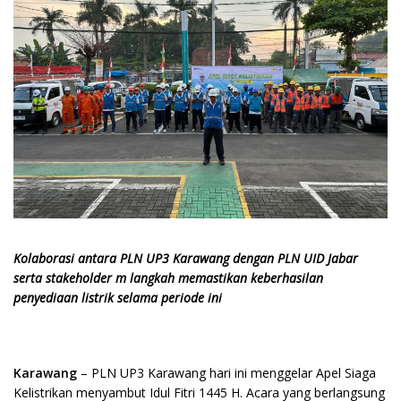
Kolaborasi antara PLN UP3 Karawang dengan PLN UID Jabar
serta stakeholder m langkah memastikan keberhasilan
penyediaan listrik selama periode ini
Karawang
– PLN UP3 Karawang hari ini menggelar Apel Siaga
Kelistrikan menyambut Idul Fitri 1445 H. Acara yang berlangsung