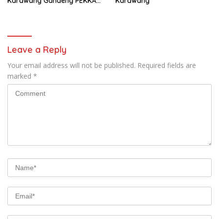
Karawang Gandeng PEKKA
Karawang
dan DP3A
Leave a Reply
Your email address will not be published.
Required fields are
marked
*