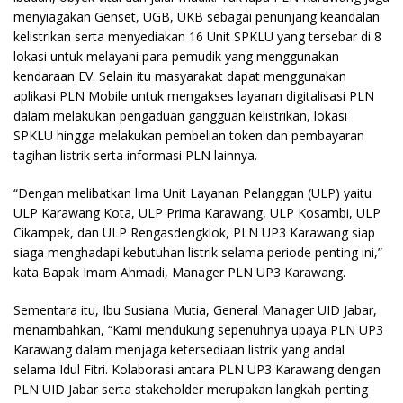
menyiagakan Genset, UGB, UKB sebagai penunjang keandalan
kelistrikan serta menyediakan 16 Unit SPKLU yang tersebar di 8
lokasi untuk melayani para pemudik yang menggunakan
kendaraan EV. Selain itu masyarakat dapat menggunakan
aplikasi PLN Mobile untuk mengakses layanan digitalisasi PLN
dalam melakukan pengaduan gangguan kelistrikan, lokasi
SPKLU hingga melakukan pembelian token dan pembayaran
tagihan listrik serta informasi PLN lainnya.
“Dengan melibatkan lima Unit Layanan Pelanggan (ULP) yaitu
ULP Karawang Kota, ULP Prima Karawang, ULP Kosambi, ULP
Cikampek, dan ULP Rengasdengklok, PLN UP3 Karawang siap
siaga menghadapi kebutuhan listrik selama periode penting ini,”
kata Bapak Imam Ahmadi, Manager PLN UP3 Karawang.
Sementara itu, Ibu Susiana Mutia, General Manager UID Jabar,
menambahkan, “Kami mendukung sepenuhnya upaya PLN UP3
Karawang dalam menjaga ketersediaan listrik yang andal
selama Idul Fitri. Kolaborasi antara PLN UP3 Karawang dengan
PLN UID Jabar serta stakeholder merupakan langkah penting