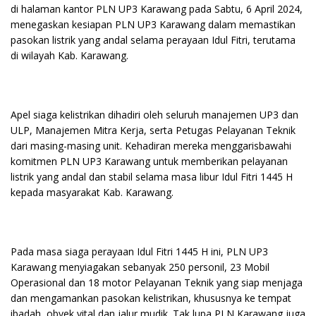
di halaman kantor PLN UP3 Karawang pada Sabtu, 6 April 2024,
menegaskan kesiapan PLN UP3 Karawang dalam memastikan
pasokan listrik yang andal selama perayaan Idul Fitri, terutama
di wilayah Kab. Karawang.
Apel siaga kelistrikan dihadiri oleh seluruh manajemen UP3 dan
ULP, Manajemen Mitra Kerja, serta Petugas Pelayanan Teknik
dari masing-masing unit. Kehadiran mereka menggarisbawahi
komitmen PLN UP3 Karawang untuk memberikan pelayanan
listrik yang andal dan stabil selama masa libur Idul Fitri 1445 H
kepada masyarakat Kab. Karawang.
Pada masa siaga perayaan Idul Fitri 1445 H ini, PLN UP3
Karawang menyiagakan sebanyak 250 personil, 23 Mobil
Operasional dan 18 motor Pelayanan Teknik yang siap menjaga
dan mengamankan pasokan kelistrikan, khususnya ke tempat
ibadah, obyek vital dan jalur mudik. Tak lupa PLN Karawang juga