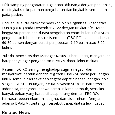
Efek samping pengobatan juga dapat dikurangi dengan paduan ini,
meningkatkan kepatuhan pengobatan dan tingkat kesembuhan
pada pasien.
Paduan BPaL/M direkomendasikan oleh Organisasi Kesehatan
Dunia (WHO) pada Desember 2022 dengan tingkat efektivitas
hingga 90 persen dan durasi pengobatan enam bulan. Efektivitas
pengobatan tuberkulosis resisten obat (TBC RO) saat ini sebesar
60-80 persen dengan durasi pengobatan 9-12 bulan atau 8-20
bulan.
Yulinda, penyintas dan Manager Kasus Tuberkulosis, menyatakan
harapannya agar pengobatan BPaL/M dapat lebih meluas.
Pasien TBC RO sering menghadapi stigma negatif dari
masyarakat, namun dengan regimen BPaL/M, masa perjuangan
untuk sembuh dari sakit dan stigma dapat dihadapi dengan lebih
singkat. Nurul Luntungan, Ketua Yayasan Stop TB Partnership
Indonesia, menyoroti bahwa semakin lama sembuh, semakin
banyak beban yang harus dihadapi orang dengan TBC RO,
termasuk beban ekonomi, stigma, dan diskriminasi. Dengan
adanya BPaL/M, tantangan tersebut dapat diatasi lebih cepat.
Related News