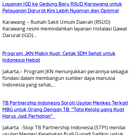
Layanan IGD ke Gedung Baru RSUD Karawang untuk
Pelayanan Darurat Kini Lebih Nyaman dan Optimal
Karawang – Rumah Sakit Umum Daerah (RSUD)
Karawang resmi memindahkan layanan Instalasi Gawat
Darurat (IGD)…
Program JKN Makin Kuat, Cetak SDM Sehat untuk
Indonesia Hebat
Jakarta,– Program JKN menunjukkan perannya sebagai
fondasi dalam membangun sumber daya manusia
Indonesia yang sehat,…
TB Partnership Indonesia Soroti Usulan Menkes Terkait
MBG untuk Orang Dengan TB: “Tata Kelola yang Kuat
Harus Jadi Perhatian”
Jakarta -Stop TB Partnership Indonesia (STPI) menilai
usulan Menteri Kesehatan Budi Gunadi Sadikin untuk