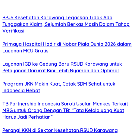
BPJS Kesehatan Karawang Tegaskan Tidak Ada
Tunggakan Klaim, Sejumlah Berkas Masih Dalam Tahap
Verifikasi
Primaya Hospital Hadir di Nobar Piala Dunia 2026 dalam
Layanan MCU Gratis
Layanan IGD ke Gedung Baru RSUD Karawang untuk
Pelayanan Darurat Kini Lebih Nyaman dan Optimal
Program JKN Makin Kuat, Cetak SDM Sehat untuk
Indonesia Hebat
TB Partnership Indonesia Soroti Usulan Menkes Terkait
MBG untuk Orang Dengan TB: “Tata Kelola yang Kuat
Harus Jadi Perhatian”
Perangi KKN di Sektor Kesehatan,RSUD Karawang