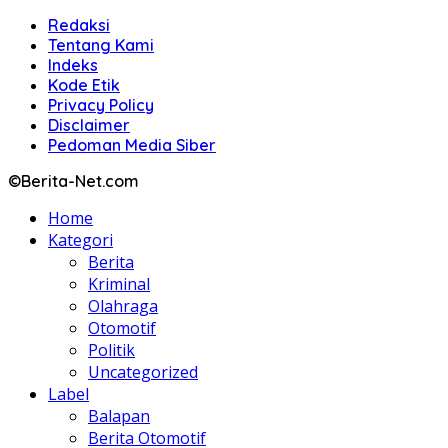
Redaksi
Tentang Kami
Indeks
Kode Etik
Privacy Policy
Disclaimer
Pedoman Media Siber
©Berita-Net.com
Home
Kategori
Berita
Kriminal
Olahraga
Otomotif
Politik
Uncategorized
Label
Balapan
Berita Otomotif