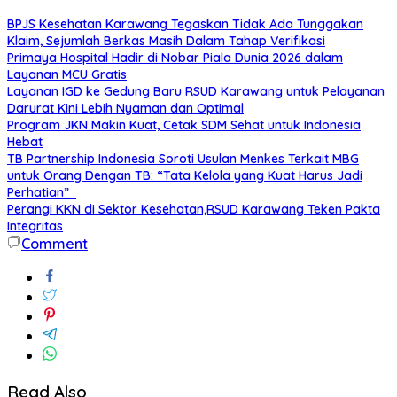
BPJS Kesehatan Karawang Tegaskan Tidak Ada Tunggakan
Klaim, Sejumlah Berkas Masih Dalam Tahap Verifikasi
Primaya Hospital Hadir di Nobar Piala Dunia 2026 dalam
Layanan MCU Gratis
Layanan IGD ke Gedung Baru RSUD Karawang untuk Pelayanan
Darurat Kini Lebih Nyaman dan Optimal
Program JKN Makin Kuat, Cetak SDM Sehat untuk Indonesia
Hebat
TB Partnership Indonesia Soroti Usulan Menkes Terkait MBG
untuk Orang Dengan TB: “Tata Kelola yang Kuat Harus Jadi
Perhatian”
Perangi KKN di Sektor Kesehatan,RSUD Karawang Teken Pakta
Integritas
Comment
Read Also