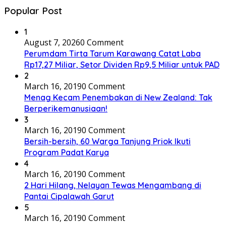
Popular Post
1
August 7, 2026
0 Comment
Perumdam Tirta Tarum Karawang Catat Laba
Rp17,27 Miliar, Setor Dividen Rp9,5 Miliar untuk PAD
2
March 16, 2019
0 Comment
Menag Kecam Penembakan di New Zealand: Tak
Berperikemanusiaan!
3
March 16, 2019
0 Comment
Bersih-bersih, 60 Warga Tanjung Priok Ikuti
Program Padat Karya
4
March 16, 2019
0 Comment
2 Hari Hilang, Nelayan Tewas Mengambang di
Pantai Cipalawah Garut
5
March 16, 2019
0 Comment