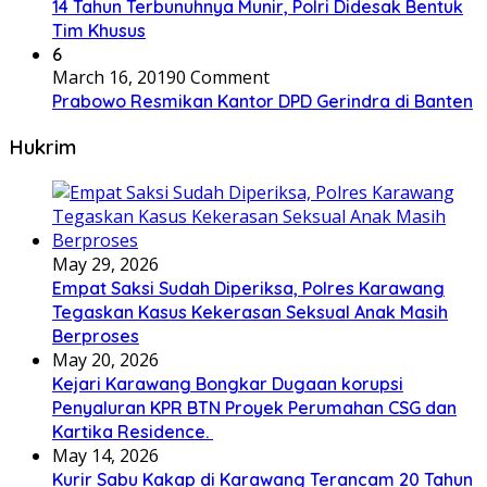
14 Tahun Terbunuhnya Munir, Polri Didesak Bentuk
Tim Khusus
6
March 16, 2019
0 Comment
Prabowo Resmikan Kantor DPD Gerindra di Banten
Hukrim
May 29, 2026
Empat Saksi Sudah Diperiksa, Polres Karawang
Tegaskan Kasus Kekerasan Seksual Anak Masih
Berproses
May 20, 2026
Kejari Karawang Bongkar Dugaan korupsi
Penyaluran KPR BTN Proyek Perumahan CSG dan
Kartika Residence.
May 14, 2026
Kurir Sabu Kakap di Karawang Terancam 20 Tahun