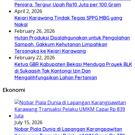
Penjara, Tergiur Upah Rp10 Juta per 100 Gram
April 2, 2026
Kejari Karawang Tindak Tegas SPPG MBG yang
Nakal
February 26, 2026
Hutan Produksi Disalahgunakan untuk Pengolahan
Sampah, Gakkum Kehutanan Limpahkan
Tersangka ke Kejari Karawang
February 22, 2026
Ketua GBR Kabupaten Bekasi Menduga Proyek BLK
di Sukaasih Tak Kantongi Izin Dan
Mengalihfungsikan Lahan Pertanian
Ekonomi
July 15, 2026
Nobar Piala Dunia di Lapangan Karangpawitan