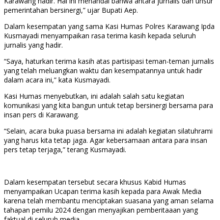
Karawang hadir. Hal ini menandai bahwa antara jurnalis dan unsur
pemerintahan bersinergi,” ujar Bupati Aep.
Dalam kesempatan yang sama Kasi Humas Polres Karawang Ipda
Kusmayadi menyampaikan rasa terima kasih kepada seluruh
jurnalis yang hadir.
“Saya, haturkan terima kasih atas partisipasi teman-teman jurnalis
yang telah meluangkan waktu dan kesempatannya untuk hadir
dalam acara ini,” kata Kusmayadi.
Kasi Humas menyebutkan, ini adalah salah satu kegiatan
komunikasi yang kita bangun untuk tetap bersinergi bersama para
insan pers di Karawang.
“Selain, acara buka puasa bersama ini adalah kegiatan silatuhrami
yang harus kita tetap jaga. Agar kebersamaan antara para insan
pers tetap terjaga,” terang Kusmayadi.
Dalam kesempatan tersebut secara khusus Kabid Humas
menyampaikan Ucapan terima kasih kepada para Awak Media
karena telah membantu menciptakan suasana yang aman selama
tahapan pemilu 2024 dengan menyajikan pemberitaaan yang
faktual di seluruh media.