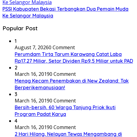
PSSI Kabupaten Bekasi Terbangkan Dua Pemain Muda
Ke Selangor Malaysia
Popular Post
1
August 7, 2026
0 Comment
Perumdam Tirta Tarum Karawang Catat Laba
Rp17,27 Miliar, Setor Dividen Rp9,5 Miliar untuk PAD
2
March 16, 2019
0 Comment
Menag Kecam Penembakan di New Zealand: Tak
Berperikemanusiaan!
3
March 16, 2019
0 Comment
Bersih-bersih, 60 Warga Tanjung Priok Ikuti
Program Padat Karya
4
March 16, 2019
0 Comment
2 Hari Hilang, Nelayan Tewas Mengambang di