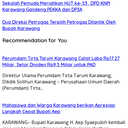
Sekolah Pemuda Meriahkan HUT ke-53 , DPD KNPI
Karawang Gandeng PEKKA dan DP3A
Dua DIreksi Petrogas Terpilih Petrogas Dilantik Oleh
Bupati Karawang
Recommendation for You
Perumdam Tirta Tarum Karawang Catat Laba Rp17,27
Miliar, Setor Dividen Rp9,5 Miliar untuk PAD
Direktur Utama Perumdam Tirta Tarum Karawang,
Dikdik Solihun Karawang – Perusahaan Umum Daerah
(Perumdam) Tirta…
Mahasiswa dan Warga Karawang berikan Apresiasi
Langkah Cepat Bupati Aep
KARAWANG– Bupati Karawang H. Aep Syaepuloh kembali