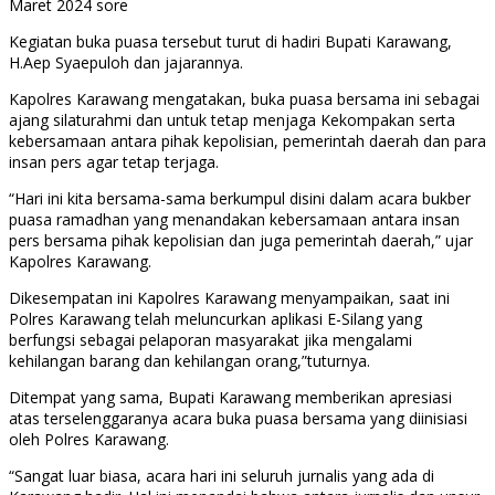
Maret 2024 sore
Kegiatan buka puasa tersebut turut di hadiri Bupati Karawang,
H.Aep Syaepuloh dan jajarannya.
Kapolres Karawang mengatakan, buka puasa bersama ini sebagai
ajang silaturahmi dan untuk tetap menjaga Kekompakan serta
kebersamaan antara pihak kepolisian, pemerintah daerah dan para
insan pers agar tetap terjaga.
“Hari ini kita bersama-sama berkumpul disini dalam acara bukber
puasa ramadhan yang menandakan kebersamaan antara insan
pers bersama pihak kepolisian dan juga pemerintah daerah,” ujar
Kapolres Karawang.
Dikesempatan ini Kapolres Karawang menyampaikan, saat ini
Polres Karawang telah meluncurkan aplikasi E-Silang yang
berfungsi sebagai pelaporan masyarakat jika mengalami
kehilangan barang dan kehilangan orang,”tuturnya.
Ditempat yang sama, Bupati Karawang memberikan apresiasi
atas terselenggaranya acara buka puasa bersama yang diinisiasi
oleh Polres Karawang.
“Sangat luar biasa, acara hari ini seluruh jurnalis yang ada di