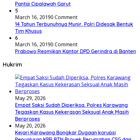
Pantai Cipalawah Garut
5
March 16, 2019
0 Comment
14 Tahun Terbunuhnya Munir, Polri Didesak Bentuk
Tim Khusus
6
March 16, 2019
0 Comment
Prabowo Resmikan Kantor DPD Gerindra di Banten
Hukrim
May 29, 2026
Empat Saksi Sudah Diperiksa, Polres Karawang
Tegaskan Kasus Kekerasan Seksual Anak Masih
Berproses
May 20, 2026
Kejari Karawang Bongkar Dugaan korupsi
Penyaluran KPR BTN Proyek Perumahan CSG dan