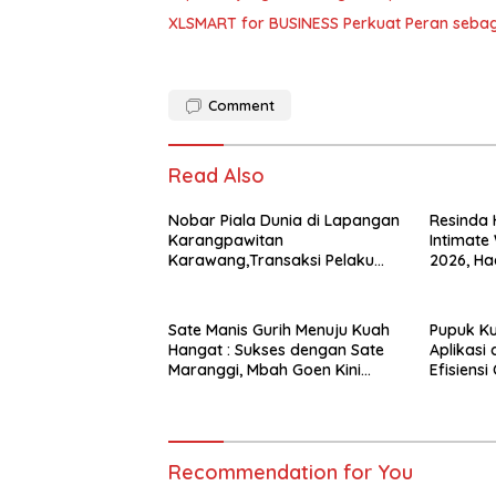
Comment
Read Also
Nobar Piala Dunia di Lapangan
Resinda 
Karangpawitan
Intimate
Karawang,Transaksi Pelaku
2026, Had
UMKM Capai Rp 839 Juta
Pernikah
Penawara
Sate Manis Gurih Menuju Kuah
Pupuk K
Hangat : Sukses dengan Sate
Aplikasi
Maranggi, Mbah Goen Kini
Efisiens
Rambah Bisnis Cuanki untuk
Hidupkan Ekonomi Kreatif
Recommendation for You