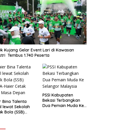
k Kujang Gelar Event Lari di Kawasan
stri Tembus 1.740 Peserta
PSSI Kabupaten
Bekasi Terbangkan
r Bina Talenta
Dua Pemain Muda Ke
l lewat Sekolah
Selangor Malaysia
k Bola (SSB)
-Haier Cetak
t Masa Depan