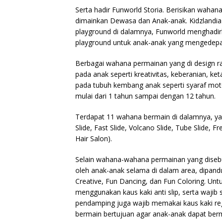
Serta hadir Funworld Storia. Berisikan waha
dimainkan Dewasa dan Anak-anak. Kidzlandia 
playground di dalamnya, Funworld menghadirk
playground untuk anak-anak yang mengedepan
Berbagai wahana permainan yang di design r
pada anak seperti kreativitas, keberanian, ke
pada tubuh kembang anak seperti syaraf mot
mulai dari 1 tahun sampai dengan 12 tahun.
Terdapat 11 wahana bermain di dalamnya, yaitu
Slide, Fast Slide, Volcano Slide, Tube Slide, F
Hair Salon).
Selain wahana-wahana permainan yang disebut
oleh anak-anak selama di dalam area, dipandu
Creative, Fun Dancing, dan Fun Coloring. Untu
menggunakan kaus kaki anti slip, serta wajib
pendamping juga wajib memakai kaus kaki reg
bermain bertujuan agar anak-anak dapat be