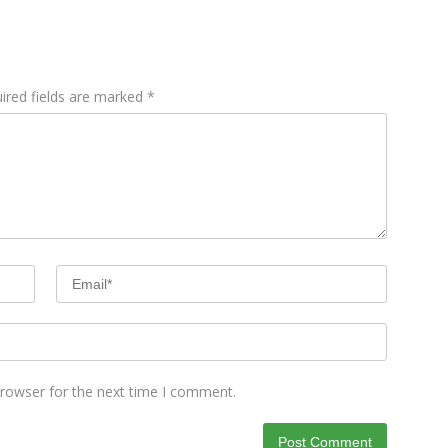
ired fields are marked
*
browser for the next time I comment.