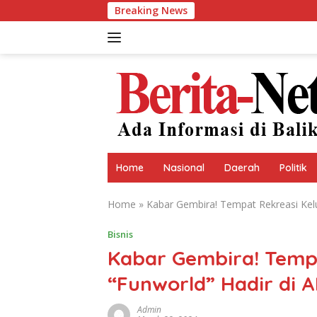
Skip
Breaking News
to
content
Home
Nasional
Daerah
Politik
Home
»
Kabar Gembira! Tempat Rekreasi Kel
Bisnis
Kabar Gembira! Temp
“Funworld” Hadir di 
Admin