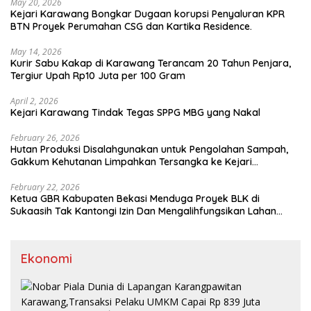
May 20, 2026
Kejari Karawang Bongkar Dugaan korupsi Penyaluran KPR
BTN Proyek Perumahan CSG dan Kartika Residence.
May 14, 2026
Kurir Sabu Kakap di Karawang Terancam 20 Tahun Penjara,
Tergiur Upah Rp10 Juta per 100 Gram
April 2, 2026
Kejari Karawang Tindak Tegas SPPG MBG yang Nakal
February 26, 2026
Hutan Produksi Disalahgunakan untuk Pengolahan Sampah,
Gakkum Kehutanan Limpahkan Tersangka ke Kejari
Karawang
February 22, 2026
Ketua GBR Kabupaten Bekasi Menduga Proyek BLK di
Sukaasih Tak Kantongi Izin Dan Mengalihfungsikan Lahan
Pertanian
Ekonomi