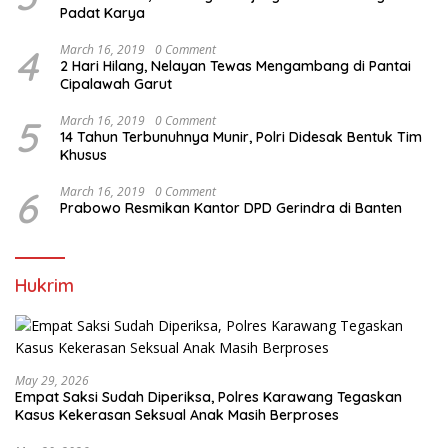
Padat Karya
4
March 16, 2019
0 Comment
2 Hari Hilang, Nelayan Tewas Mengambang di Pantai
Cipalawah Garut
5
March 16, 2019
0 Comment
14 Tahun Terbunuhnya Munir, Polri Didesak Bentuk Tim
Khusus
6
March 16, 2019
0 Comment
Prabowo Resmikan Kantor DPD Gerindra di Banten
Hukrim
May 29, 2026
Empat Saksi Sudah Diperiksa, Polres Karawang Tegaskan
Kasus Kekerasan Seksual Anak Masih Berproses