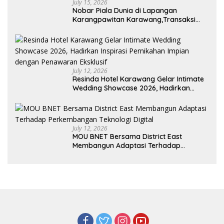
July 15, 2026
Nobar Piala Dunia di Lapangan
Karangpawitan Karawang,Transaksi
Pelaku UMKM Capai Rp 839 Juta
July 12, 2026
Resinda Hotel Karawang Gelar Intimate
Wedding Showcase 2026, Hadirkan
Inspirasi Pernikahan Impian dengan
Penawaran Eksklusif
July 12, 2026
MOU BNET Bersama District East
Membangun Adaptasi Terhadap
Perkembangan Teknologi Digital