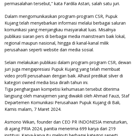
permasalahan tersebut,” kata Fardila Astari, salah satu juri.
Dalam mengomunikasikan program-program CSR, Pupuk
Kujang telah menyebarkan informasi melalui berbagai saluran
komunikasi yang menjangkau masyarakat luas. Misalnya
publikasi siaran pers di berbagai media mainstream baik lokal,
regional maupun nasional, hingga di kanal-kanal milik
perusahaan seperti website dan media sosial.
Selain melakukan publikasi dalam program-program CSR, dewan
juri juga mengapresiasi Pupuk Kujang yang telah membuat
video profil perusahaan dengan baik. Alhasil predikat silver di
kategori owned media bisa diraih tahun ini.
Tiga penghargaan kompetisi kehumasan tersebut diterima
langsung oleh manajemen yang diwakili oleh Ahmad Fauzi, Staf
Departemen Komunikasi Perusahaan Pupuk Kujang di Bali,
Kamis malam, 7 Maret 2024.
Asmono Wikan, founder dan CEO PR INDONESIA menuturkan,
di ajang PRIA 2024, panitia menerima 699 karya dari 219
institusi. Karya-karya itu meliputi berbagai kategori seperti