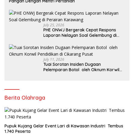
Pangan Dengan Mentri Pertanian
July 25, 2026
PHE ONWJ Bergerak Cepat Respons
Laporan Nelayan Soal Gelembung di
Perairan Karawang
July 11, 2026
Tuai Sorotan Insiden Dugaan
Pelemparan Botol oleh Oknum Korwil
Pendidikan di Cikarang Pusat
Berita Olahraga
Pupuk Kujang Gelar Event Lari di Kawasan Industri Tembus
1.740 Peserta