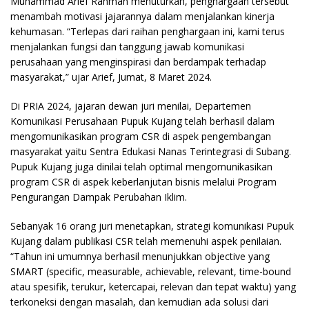
Muhammad Arief Rahman menuturkan, penghargaan tersebut
menambah motivasi jajarannya dalam menjalankan kinerja
kehumasan. “Terlepas dari raihan penghargaan ini, kami terus
menjalankan fungsi dan tanggung jawab komunikasi
perusahaan yang menginspirasi dan berdampak terhadap
masyarakat,” ujar Arief, Jumat, 8 Maret 2024.
Di PRIA 2024, jajaran dewan juri menilai, Departemen
Komunikasi Perusahaan Pupuk Kujang telah berhasil dalam
mengomunikasikan program CSR di aspek pengembangan
masyarakat yaitu Sentra Edukasi Nanas Terintegrasi di Subang.
Pupuk Kujang juga dinilai telah optimal mengomunikasikan
program CSR di aspek keberlanjutan bisnis melalui Program
Pengurangan Dampak Perubahan Iklim.
Sebanyak 16 orang juri menetapkan, strategi komunikasi Pupuk
Kujang dalam publikasi CSR telah memenuhi aspek penilaian.
“Tahun ini umumnya berhasil menunjukkan objective yang
SMART (specific, measurable, achievable, relevant, time-bound
atau spesifik, terukur, ketercapai, relevan dan tepat waktu) yang
terkoneksi dengan masalah, dan kemudian ada solusi dari