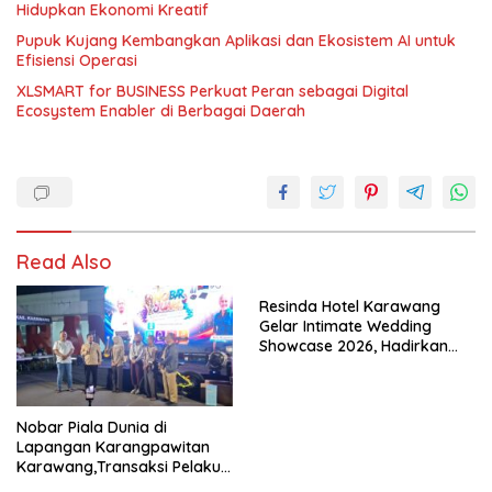
Hidupkan Ekonomi Kreatif
Pupuk Kujang Kembangkan Aplikasi dan Ekosistem AI untuk
Efisiensi Operasi
XLSMART for BUSINESS Perkuat Peran sebagai Digital
Ecosystem Enabler di Berbagai Daerah
Read Also
Resinda Hotel Karawang
Gelar Intimate Wedding
Showcase 2026, Hadirkan
Inspirasi Pernikahan Impian
dengan Penawaran Eksklusif
Nobar Piala Dunia di
Lapangan Karangpawitan
Karawang,Transaksi Pelaku
UMKM Capai Rp 839 Juta