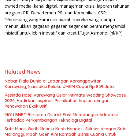
owned media, kanal digital, manajemen krisis, laporan tahunan,
program PR, Departemen PR, dan Komunikasi CSR.
“Pemenang yang kami cari adalah mereka yang mampu
menunjukkan gagasan-gagasan segar dan berani mengambil
inisiatif untuk lebih inovatif dan kreatif.”ujar Asmono. (hl/KP)
Related News
Nobar Piala Dunia di Lapangan Karangpawitan
Karawang,Transaksi Pelaku UMKM Capai Rp 839 Juta
Resinda Hotel Karawang Gelar Intimate Wedding Showcase
2026, Hadirkan Inspirasi Pernikahan Impian dengan
Penawaran Eksklusif
MOU BNET Bersama District East Membangun Adaptasi
Terhadap Perkembangan Teknologi Digital
Sate Manis Gurih Menuju Kuah Hangat : Sukses dengan Sate
Maranggi, Mbah Goen Kini Rambah Bisnis Cuanki untuk