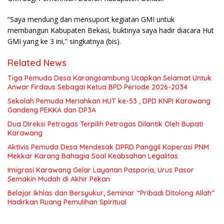
“Saya mendung dan mensuport kegiatan GMI untuk
membangun Kabupaten Bekasi, buktinya saya hadir diacara Hut
GMI yang ke 3 ini,” singkatnya (bis).
Related News
Tiga Pemuda Desa Karangsambung Ucapkan Selamat Untuk
Anwar Firdaus Sebagai Ketua BPD Periode 2026-2034
Sekolah Pemuda Meriahkan HUT ke-53 , DPD KNPI Karawang
Gandeng PEKKA dan DP3A
Dua DIreksi Petrogas Terpilih Petrogas Dilantik Oleh Bupati
Karawang
Aktivis Pemuda Desa Mendesak DPRD Panggil Koperasi PNM
Mekkar Karang Bahagia Soal Keabsahan Legalitas
Imigrasi Karawang Gelar Layanan Pasporia, Urus Pasor
Semakin Mudah di Akhir Pekan
Belajar Ikhlas dan Bersyukur, Seminar “Pribadi Ditolong Allah”
Hadirkan Ruang Pemulihan Spiritual