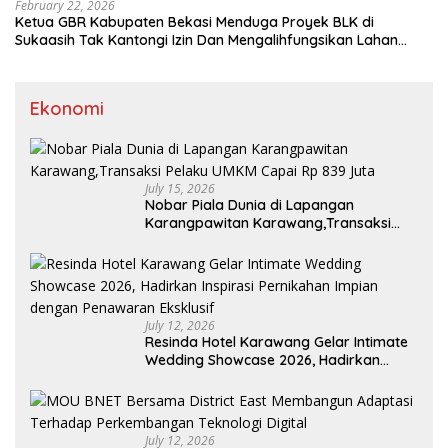
February 22, 2026
Ketua GBR Kabupaten Bekasi Menduga Proyek BLK di
Sukaasih Tak Kantongi Izin Dan Mengalihfungsikan Lahan
Pertanian
Ekonomi
July 15, 2026
Nobar Piala Dunia di Lapangan
Karangpawitan Karawang,Transaksi
Pelaku UMKM Capai Rp 839 Juta
July 12, 2026
Resinda Hotel Karawang Gelar Intimate
Wedding Showcase 2026, Hadirkan
Inspirasi Pernikahan Impian dengan
Penawaran Eksklusif
July 12, 2026