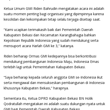
Ketua Umum GMI Riden Bahrudin mengatakan acara ini adalah
suatu momen penting bagi organisasi yang dipimpinnya karena
kesolidan dan kekompakan tetap selalu terjaga disetiap saat.
“Kami ucapkan terimakasih baik dari Pemerintah Daerah
Kabupaten Bekasi dan Kecamatan Karangbahagia bahkan
Kepolisian Republik Indonesia yang sudah mendukung serta
mensuport acara Harlah GMI ke 3,” katanya.
Riden berharap Ormas GMI kedepannya bisa berkontribusi
mendukung pembangunan Indonesia Maju, Indonesia Emas
terlebih lagi untuk Pemerintahan Kabupaten Bekasi.
“Saya berharap kepada seluruh anggota GMI se-Indonesia ikut
serta mengawal dan mensukseskan pembangunan di Indonesia
khususnya Kabupaten Bekasi,” harapnya.
Sementara itu, Ketua DPRD Kabupaten Bekasi BN Holik
Qodratullah mengatakan ini adalah suatu dukungan nyata untuk
GMI bagi Pemerintah Daerah Kabupaten Bekasi.