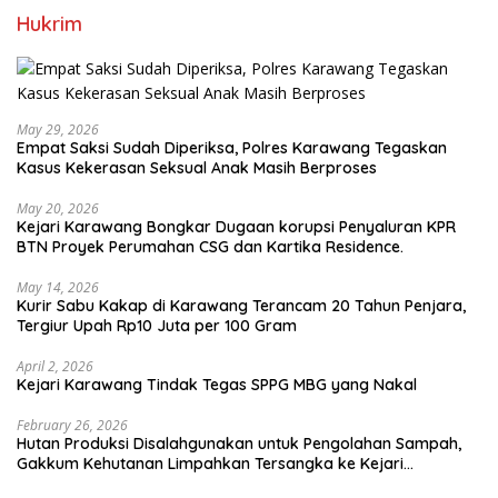
Hukrim
May 29, 2026
Empat Saksi Sudah Diperiksa, Polres Karawang Tegaskan
Kasus Kekerasan Seksual Anak Masih Berproses
May 20, 2026
Kejari Karawang Bongkar Dugaan korupsi Penyaluran KPR
BTN Proyek Perumahan CSG dan Kartika Residence.
May 14, 2026
Kurir Sabu Kakap di Karawang Terancam 20 Tahun Penjara,
Tergiur Upah Rp10 Juta per 100 Gram
April 2, 2026
Kejari Karawang Tindak Tegas SPPG MBG yang Nakal
February 26, 2026
Hutan Produksi Disalahgunakan untuk Pengolahan Sampah,
Gakkum Kehutanan Limpahkan Tersangka ke Kejari
Karawang