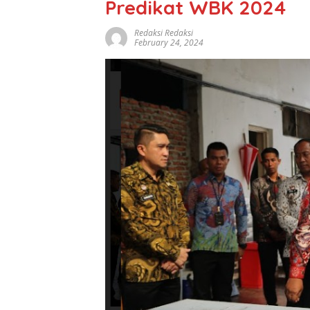
Predikat WBK 2024
Redaksi Redaksi
February 24, 2024