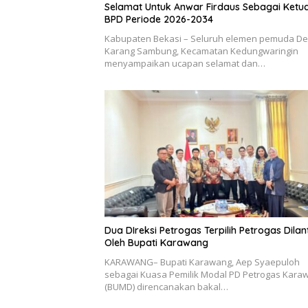
Selamat Untuk Anwar Firdaus Sebagai Ketu
BPD Periode 2026-2034
Kabupaten Bekasi – Seluruh elemen pemuda D
Karang Sambung, Kecamatan Kedungwaringin
menyampaikan ucapan selamat dan…
Dua DIreksi Petrogas Terpilih Petrogas Dilan
Oleh Bupati Karawang
KARAWANG– Bupati Karawang, Aep Syaepuloh
sebagai Kuasa Pemilik Modal PD Petrogas Kara
(BUMD) direncanakan bakal…