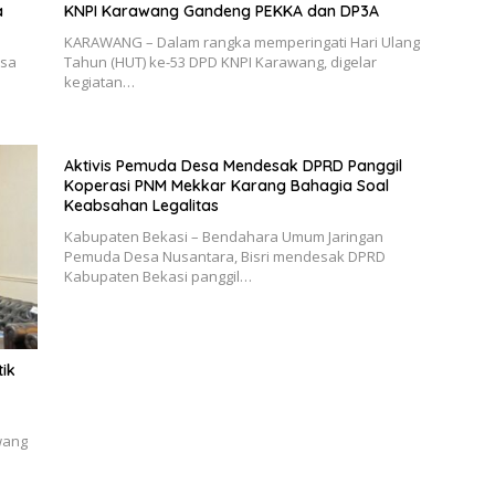
a
KNPI Karawang Gandeng PEKKA dan DP3A
KARAWANG – Dalam rangka memperingati Hari Ulang
esa
Tahun (HUT) ke-53 DPD KNPI Karawang, digelar
kegiatan…
Aktivis Pemuda Desa Mendesak DPRD Panggil
Koperasi PNM Mekkar Karang Bahagia Soal
Keabsahan Legalitas
Kabupaten Bekasi – Bendahara Umum Jaringan
Pemuda Desa Nusantara, Bisri mendesak DPRD
Kabupaten Bekasi panggil…
tik
wang