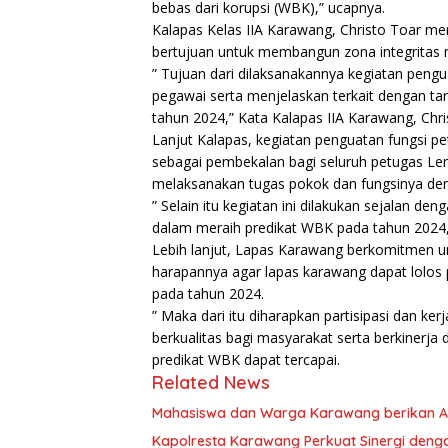
bebas dari korupsi (WBK),” ucapnya.
Kalapas Kelas IIA Karawang, Christo Toar m
bertujuan untuk membangun zona integritas
” Tujuan dari dilaksanakannya kegiatan pengu
pegawai serta menjelaskan terkait dengan ta
tahun 2024,” Kata Kalapas IIA Karawang, Chri
Lanjut Kalapas, kegiatan penguatan fungsi p
sebagai pembekalan bagi seluruh petugas L
melaksanakan tugas pokok dan fungsinya den
” Selain itu kegiatan ini dilakukan sejalan 
dalam meraih predikat WBK pada tahun 2024,
Lebih lanjut, Lapas Karawang berkomitmen u
harapannya agar lapas karawang dapat lolos p
pada tahun 2024.
” Maka dari itu diharapkan partisipasi dan 
berkualitas bagi masyarakat serta berkinerja
predikat WBK dapat tercapai.
Related News
Mahasiswa dan Warga Karawang berikan Ap
Kapolresta Karawang Perkuat Sinergi denga