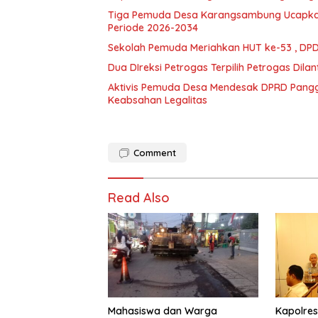
Tiga Pemuda Desa Karangsambung Ucapkan
Periode 2026-2034
Sekolah Pemuda Meriahkan HUT ke-53 , D
Dua DIreksi Petrogas Terpilih Petrogas Dila
Aktivis Pemuda Desa Mendesak DPRD Pangg
Keabsahan Legalitas
Comment
Read Also
Mahasiswa dan Warga
Kapolre