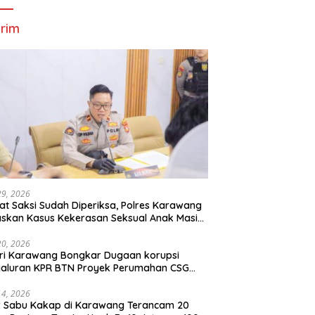
rim
29, 2026
t Saksi Sudah Diperiksa, Polres Karawang
skan Kasus Kekerasan Seksual Anak Masih
roses
20, 2026
ri Karawang Bongkar Dugaan korupsi
yaluran KPR BTN Proyek Perumahan CSG
Kartika Residence.
14, 2026
r Sabu Kakap di Karawang Terancam 20