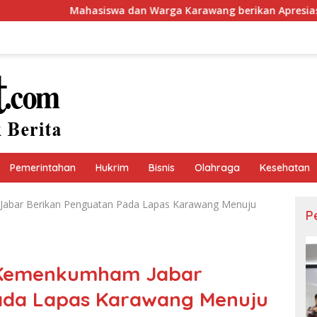
iswa dan Warga Karawang berikan Apresiasi Langkah Cepat Bu
Pemerintahan
Hukrim
Bisnis
Olahraga
Kesehatan
abar Berikan Penguatan Pada Lapas Karawang Menuju
P
 Kemenkumham Jabar
ada Lapas Karawang Menuju