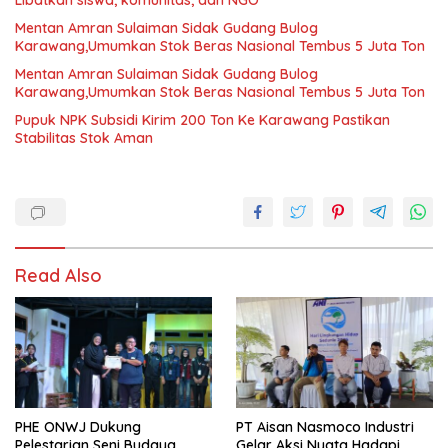
Libatkan siswa, komunitas, dan NGO
Mentan Amran Sulaiman Sidak Gudang Bulog
Karawang,Umumkan Stok Beras Nasional Tembus 5 Juta Ton
Mentan Amran Sulaiman Sidak Gudang Bulog
Karawang,Umumkan Stok Beras Nasional Tembus 5 Juta Ton
Pupuk NPK Subsidi Kirim 200 Ton Ke Karawang Pastikan
Stabilitas Stok Aman
Read Also
PHE ONWJ Dukung
PT Aisan Nasmoco Industri
Pelestarian Seni Budaya
Gelar Aksi Nyata Hadapi