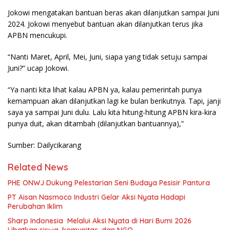
Jokowi mengatakan bantuan beras akan dilanjutkan sampai Juni
2024. Jokowi menyebut bantuan akan dilanjutkan terus jika
APBN mencukupi.
“Nanti Maret, April, Mei, Juni, siapa yang tidak setuju sampai
Juni?” ucap Jokowi.
“Ya nanti kita lihat kalau APBN ya, kalau pemerintah punya
kemampuan akan dilanjutkan lagi ke bulan berikutnya. Tapi, janji
saya ya sampai Juni dulu. Lalu kita hitung-hitung APBN kira-kira
punya duit, akan ditambah (dilanjutkan bantuannya),”
Sumber: Dailycikarang
Related News
PHE ONWJ Dukung Pelestarian Seni Budaya Pesisir Pantura
PT Aisan Nasmoco Industri Gelar Aksi Nyata Hadapi
Perubahan Iklim
Sharp Indonesia Melalui Aksi Nyata di Hari Bumi 2026