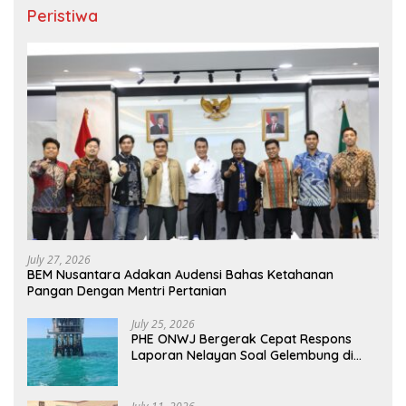
Peristiwa
July 27, 2026
BEM Nusantara Adakan Audensi Bahas Ketahanan
Pangan Dengan Mentri Pertanian
July 25, 2026
PHE ONWJ Bergerak Cepat Respons
Laporan Nelayan Soal Gelembung di
Perairan Karawang