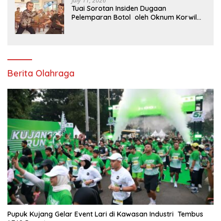
July 11, 2026
Tuai Sorotan Insiden Dugaan
Pelemparan Botol oleh Oknum Korwil
Pendidikan di Cikarang Pusat
Berita Olahraga
Pupuk Kujang Gelar Event Lari di Kawasan Industri Tembus