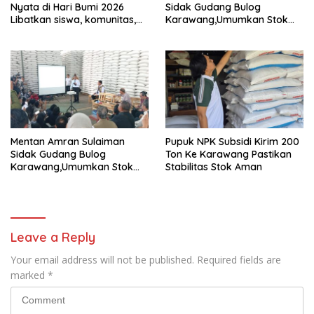
Nyata di Hari Bumi 2026
Sidak Gudang Bulog
Libatkan siswa, komunitas,
Karawang,Umumkan Stok
dan NGO
Beras Nasional Tembus 5
Juta Ton
Mentan Amran Sulaiman
Pupuk NPK Subsidi Kirim 200
Sidak Gudang Bulog
Ton Ke Karawang Pastikan
Karawang,Umumkan Stok
Stabilitas Stok Aman
Beras Nasional Tembus 5
Juta Ton
Leave a Reply
Your email address will not be published.
Required fields are
marked
*