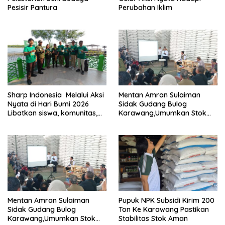
Pesisir Pantura
Perubahan Iklim
Sharp Indonesia Melalui Aksi
Mentan Amran Sulaiman
Nyata di Hari Bumi 2026
Sidak Gudang Bulog
Libatkan siswa, komunitas,
Karawang,Umumkan Stok
dan NGO
Beras Nasional Tembus 5
Juta Ton
Mentan Amran Sulaiman
Pupuk NPK Subsidi Kirim 200
Sidak Gudang Bulog
Ton Ke Karawang Pastikan
Karawang,Umumkan Stok
Stabilitas Stok Aman