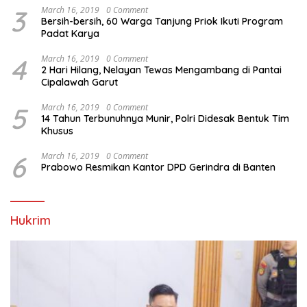
3
March 16, 2019
0 Comment
Bersih-bersih, 60 Warga Tanjung Priok Ikuti Program
Padat Karya
4
March 16, 2019
0 Comment
2 Hari Hilang, Nelayan Tewas Mengambang di Pantai
Cipalawah Garut
5
March 16, 2019
0 Comment
14 Tahun Terbunuhnya Munir, Polri Didesak Bentuk Tim
Khusus
6
March 16, 2019
0 Comment
Prabowo Resmikan Kantor DPD Gerindra di Banten
Hukrim