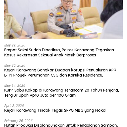
May 29, 2026
Empat Saksi Sudah Diperiksa, Polres Karawang Tegaskan
Kasus Kekerasan Seksual Anak Masih Berproses
May 20, 2026
Kejari Karawang Bongkar Dugaan korupsi Penyaluran KPR
BTN Proyek Perumahan CSG dan Kartika Residence.
May 14, 2026
Kurir Sabu Kakap di Karawang Terancam 20 Tahun Penjara,
Tergiur Upah Rp10 Juta per 100 Gram
April 2, 2026
Kejari Karawang Tindak Tegas SPPG MBG yang Nakal
February 26, 2026
Hutan Produksi Disalahgunakan untuk Pengolahan Sampah,