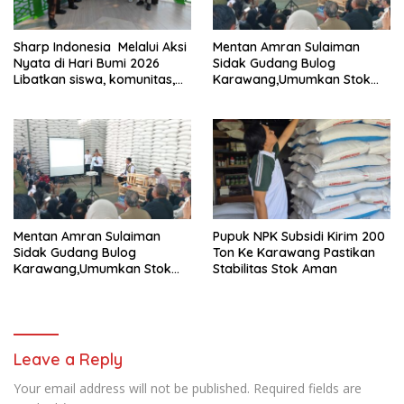
Sharp Indonesia Melalui Aksi
Mentan Amran Sulaiman
Nyata di Hari Bumi 2026
Sidak Gudang Bulog
Libatkan siswa, komunitas,
Karawang,Umumkan Stok
dan NGO
Beras Nasional Tembus 5
Juta Ton
Mentan Amran Sulaiman
Pupuk NPK Subsidi Kirim 200
Sidak Gudang Bulog
Ton Ke Karawang Pastikan
Karawang,Umumkan Stok
Stabilitas Stok Aman
Beras Nasional Tembus 5
Juta Ton
Leave a Reply
Your email address will not be published.
Required fields are