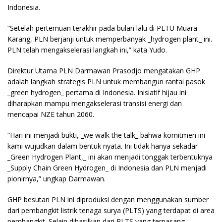
Indonesia.
“Setelah pertemuan terakhir pada bulan lalu di PLTU Muara
Karang, PLN berjanji untuk memperbanyak _hydrogen plant_ ini.
PLN telah mengakselerasi langkah ini,” kata Yudo.
Direktur Utama PLN Darmawan Prasodjo mengatakan GHP
adalah langkah strategis PLN untuk membangun rantai pasok
_green hydrogen_ pertama di Indonesia. Inisiatif hijau ini
diharapkan mampu mengakselerasi transisi energi dan
mencapai NZE tahun 2060.
“Hari ini menjadi bukti, _we walk the talk_ bahwa komitmen ini
kami wujudkan dalam bentuk nyata. Ini tidak hanya sekadar
_Green Hydrogen Plant,_ ini akan menjadi tonggak terbentuknya
_Supply Chain Green Hydrogen_ di Indonesia dan PLN menjadi
pionirnya,” ungkap Darmawan.
GHP besutan PLN ini diproduksi dengan menggunakan sumber
dari pembangkit listrik tenaga surya (PLTS) yang terdapat di area
pembangkit. Selain dihasilkan dari PLTS yang terpasang,