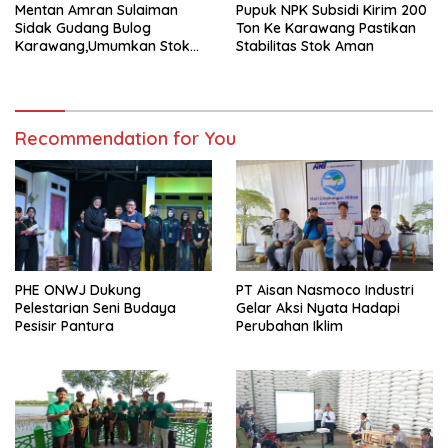
Mentan Amran Sulaiman
Pupuk NPK Subsidi Kirim 200
Sidak Gudang Bulog
Ton Ke Karawang Pastikan
Karawang,Umumkan Stok
Stabilitas Stok Aman
Beras Nasional Tembus 5
Juta Ton
Recommendation for You
PHE ONWJ Dukung
PT Aisan Nasmoco Industri
Pelestarian Seni Budaya
Gelar Aksi Nyata Hadapi
Pesisir Pantura
Perubahan Iklim