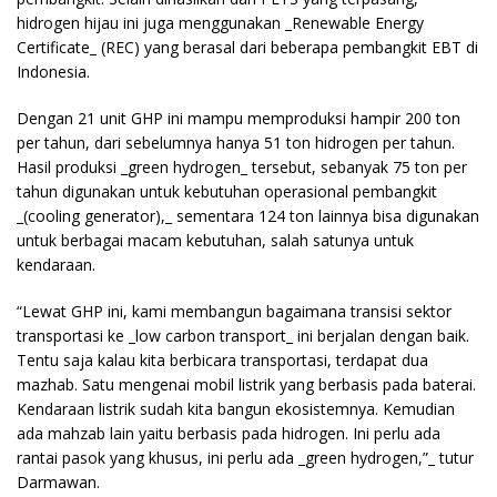
hidrogen hijau ini juga menggunakan _Renewable Energy
Certificate_ (REC) yang berasal dari beberapa pembangkit EBT di
Indonesia.
Dengan 21 unit GHP ini mampu memproduksi hampir 200 ton
per tahun, dari sebelumnya hanya 51 ton hidrogen per tahun.
Hasil produksi _green hydrogen_ tersebut, sebanyak 75 ton per
tahun digunakan untuk kebutuhan operasional pembangkit
_(cooling generator),_ sementara 124 ton lainnya bisa digunakan
untuk berbagai macam kebutuhan, salah satunya untuk
kendaraan.
“Lewat GHP ini, kami membangun bagaimana transisi sektor
transportasi ke _low carbon transport_ ini berjalan dengan baik.
Tentu saja kalau kita berbicara transportasi, terdapat dua
mazhab. Satu mengenai mobil listrik yang berbasis pada baterai.
Kendaraan listrik sudah kita bangun ekosistemnya. Kemudian
ada mahzab lain yaitu berbasis pada hidrogen. Ini perlu ada
rantai pasok yang khusus, ini perlu ada _green hydrogen,”_ tutur
Darmawan.