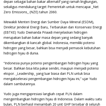
depan sebagai bahan bakar alternatif yang ramah lingkungan,
sekaligus mendukung target Pemerintah untuk mencapai _Net
Zero Emissions_ (NZE) tahun 2060.
Mewakili Menteri Energi dan Sumber Daya Mineral (ESDM),
Direktur Jenderal Energi Baru, Terbarukan dan Konservasi Energi
(EBTKE) Yudo Dwinanda Priaadi menjelaskan hidrogen
merupakan bahan bakar masa depan yang sedang banyak
dikembangkan di kancah global. Indonesia, memiliki potensi
hidrogen yang besar, bahkan bisa menjadi pemasok kebutuhan
hidrogen hijau di dunia.
“Indonesia punya potensi pengembangan hidrogen hijau yang
besar. Bahkan bisa kita pakai sendiri, maupun menjadi potensi
ekspor. _Leadership_ yang luar biasa dari PLN untuk bisa
mengakselerasi pengembangan hidrogen hijau ini,” ujar Yudo
dalam sambutannya.
Yudo juga mengapresiasi langkah cepat PLN dalam
mengembangkan hidrogen hijau di Indonesia. Dalam waktu satu
bulan, PLN berhasil menambah 20 unit GHP tersebar di seluruh