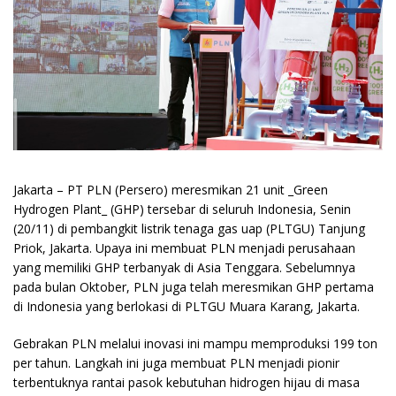
Jakarta – PT PLN (Persero) meresmikan 21 unit _Green
Hydrogen Plant_ (GHP) tersebar di seluruh Indonesia, Senin
(20/11) di pembangkit listrik tenaga gas uap (PLTGU) Tanjung
Priok, Jakarta. Upaya ini membuat PLN menjadi perusahaan
yang memiliki GHP terbanyak di Asia Tenggara. Sebelumnya
pada bulan Oktober, PLN juga telah meresmikan GHP pertama
di Indonesia yang berlokasi di PLTGU Muara Karang, Jakarta.
Gebrakan PLN melalui inovasi ini mampu memproduksi 199 ton
per tahun. Langkah ini juga membuat PLN menjadi pionir
terbentuknya rantai pasok kebutuhan hidrogen hijau di masa