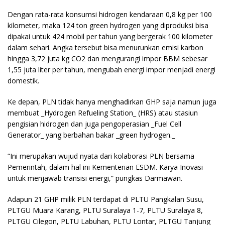
Dengan rata-rata konsumsi hidrogen kendaraan 0,8 kg per 100
kilometer, maka 124 ton green hydrogen yang diproduksi bisa
dipakai untuk 424 mobil per tahun yang bergerak 100 kilometer
dalam sehari. Angka tersebut bisa menurunkan emisi karbon
hingga 3,72 juta kg CO2 dan mengurangi impor BBM sebesar
1,55 juta liter per tahun, mengubah energi impor menjadi energi
domestik.
Ke depan, PLN tidak hanya menghadirkan GHP saja namun juga
membuat _Hydrogen Refueling Station_ (HRS) atau stasiun
pengisian hidrogen dan juga pengoperasian _Fuel Cell
Generator_ yang berbahan bakar _green hydrogen._
“Ini merupakan wujud nyata dari kolaborasi PLN bersama
Pemerintah, dalam hal ini Kementerian ESDM. Karya Inovasi
untuk menjawab transisi energi,” pungkas Darmawan.
Adapun 21 GHP milik PLN terdapat di PLTU Pangkalan Susu,
PLTGU Muara Karang, PLTU Suralaya 1-7, PLTU Suralaya 8,
PLTGU Cilegon, PLTU Labuhan, PLTU Lontar, PLTGU Tanjung