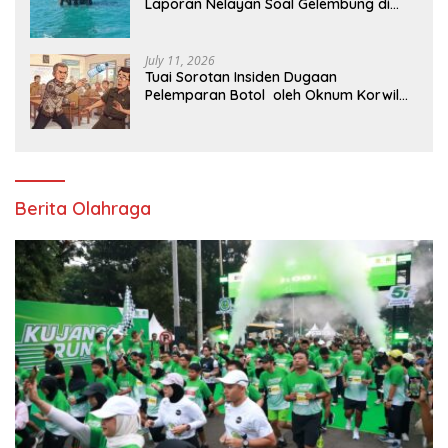
Laporan Nelayan Soal Gelembung di
Perairan Karawang
July 11, 2026
Tuai Sorotan Insiden Dugaan
Pelemparan Botol oleh Oknum Korwil
Pendidikan di Cikarang Pusat
Berita Olahraga