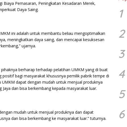
ngi Biaya Pemasaran, Peningkatan Kesadaran Merek,
1
perkuat Daya Saing.
2
agi UMKM ini adalah untuk membantu beliau mengoptimalkan
nya, meningkatkan daya saing, dan mencapai kesuksesan
erkembang,” ujarnya.
3
4
ihaknya berharap terhadap pelatihan UMKM yang di buat
positif bagi masyarakat khususnya pemilik pabrik tempe di
elaku UMKM dapat dengan mudah untuk menjual produknya
ng Jaya dan bisa berkembang kepada masyarakat luar.
5
6
engan mudah untuk menjual produknya dan dapat
usnya dan bisa berkembang ke masyarakat luar.” tuturnya.