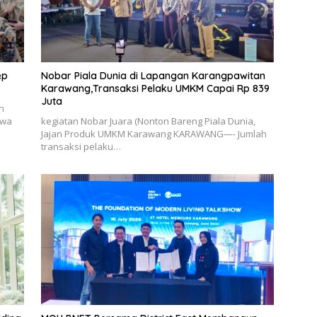
ep
Nobar Piala Dunia di Lapangan Karangpawitan
Karawang,Transaksi Pelaku UMKM Capai Rp 839
Juta
h
swa
kegiatan Nobar Juara (Nonton Bareng Piala Dunia,
Jajan Produk UMKM Karawang KARAWANG—- Jumlah
transaksi pelaku…