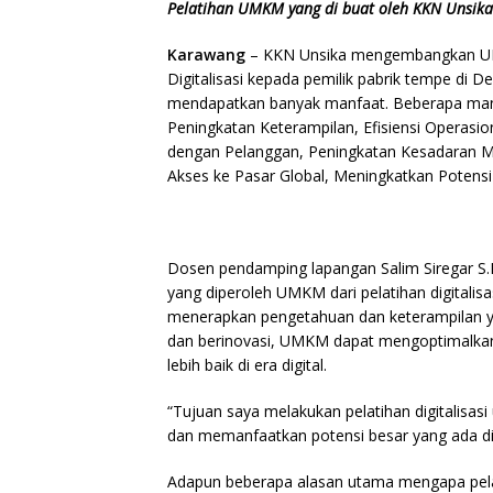
Pelatihan UMKM yang di buat oleh KKN Unsika
Karawang
– KKN Unsika mengembangkan UMK
Digitalisasi kepada pemilik pabrik tempe di
mendapatkan banyak manfaat. Beberapa manf
Peningkatan Keterampilan, Efisiensi Operasi
dengan Pelanggan, Peningkatan Kesadaran M
Akses ke Pasar Global, Meningkatkan Potensi
Dosen pendamping lapangan Salim Siregar S
yang diperoleh UMKM dari pelatihan digitalis
menerapkan pengetahuan dan keterampilan y
dan berinovasi, UMKM dapat mengoptimalka
lebih baik di era digital.
“Tujuan saya melakukan pelatihan digital
dan memanfaatkan potensi besar yang ada di
Adapun beberapa alasan utama mengapa pelat