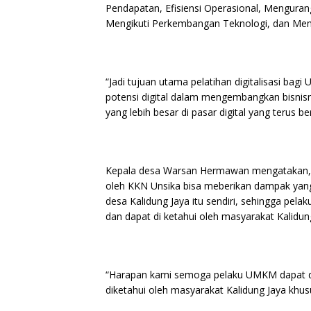
Pendapatan, Efisiensi Operasional, Mengura
Mengikuti Perkembangan Teknologi, dan Mem
“Jadi tujuan utama pelatihan digitalisasi b
potensi digital dalam mengembangkan bisnis
yang lebih besar di pasar digital yang terus b
Kepala desa Warsan Hermawan mengatakan, p
oleh KKN Unsika bisa meberikan dampak yang 
desa Kalidung Jaya itu sendiri, sehingga p
dan dapat di ketahui oleh masyarakat Kalidu
“Harapan kami semoga pelaku UMKM dapat d
diketahui oleh masyarakat Kalidung Jaya khus