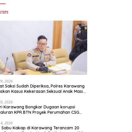
rim
29, 2026
t Saksi Sudah Diperiksa, Polres Karawang
skan Kasus Kekerasan Seksual Anak Masih
roses
20, 2026
ri Karawang Bongkar Dugaan korupsi
yaluran KPR BTN Proyek Perumahan CSG
Kartika Residence.
14, 2026
r Sabu Kakap di Karawang Terancam 20