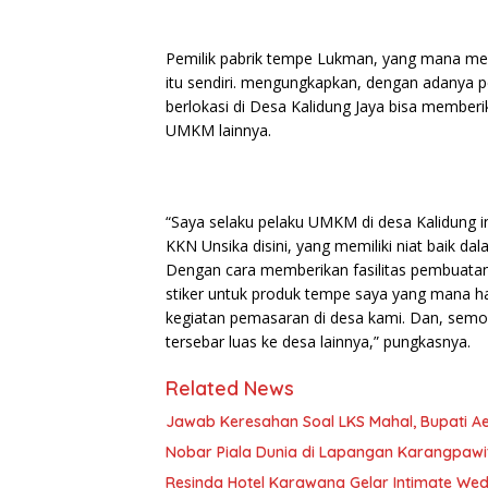
Pemilik pabrik tempe Lukman, yang mana me
itu sendiri. mengungkapkan, dengan adanya p
berlokasi di Desa Kalidung Jaya bisa membe
UMKM lainnya.
“Saya selaku pelaku UMKM di desa Kalidung 
KKN Unsika disini, yang memiliki niat baik 
Dengan cara memberikan fasilitas pembuata
stiker untuk produk tempe saya yang mana h
kegiatan pemasaran di desa kami. Dan, semog
tersebar luas ke desa lainnya,” pungkasnya.
Related News
Jawab Keresahan Soal LKS Mahal, Bupati A
Nobar Piala Dunia di Lapangan Karangpawi
Resinda Hotel Karawang Gelar Intimate Wed