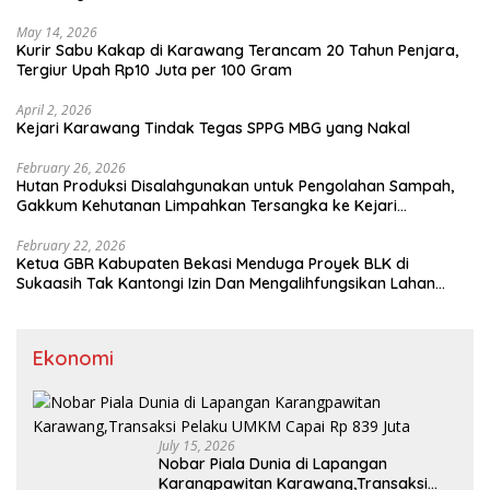
May 14, 2026
Kurir Sabu Kakap di Karawang Terancam 20 Tahun Penjara,
Tergiur Upah Rp10 Juta per 100 Gram
April 2, 2026
Kejari Karawang Tindak Tegas SPPG MBG yang Nakal
February 26, 2026
Hutan Produksi Disalahgunakan untuk Pengolahan Sampah,
Gakkum Kehutanan Limpahkan Tersangka ke Kejari
Karawang
February 22, 2026
Ketua GBR Kabupaten Bekasi Menduga Proyek BLK di
Sukaasih Tak Kantongi Izin Dan Mengalihfungsikan Lahan
Pertanian
Ekonomi
July 15, 2026
Nobar Piala Dunia di Lapangan
Karangpawitan Karawang,Transaksi