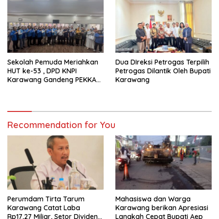
Sekolah Pemuda Meriahkan
Dua DIreksi Petrogas Terpilih
HUT ke-53 , DPD KNPI
Petrogas Dilantik Oleh Bupati
Karawang Gandeng PEKKA
Karawang
dan DP3A
Recommendation for You
Perumdam Tirta Tarum
Mahasiswa dan Warga
Karawang Catat Laba
Karawang berikan Apresiasi
Rp17,27 Miliar, Setor Dividen
Langkah Cepat Bupati Aep