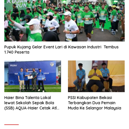
Pupuk Kujang Gelar Event Lari di Kawasan Industri Tembus
1.740 Peserta
Haier Bina Talenta Lokal
PSSI Kabupaten Bekasi
lewat Sekolah Sepak Bola
Terbangkan Dua Pemain
(SSB) AQUA-Haier Cetak Atlet
Muda Ke Selangor Malaysia
Masa Depan