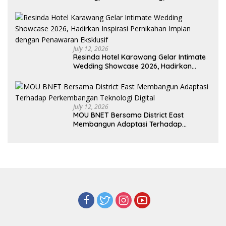
Pelaku UMKM Capai Rp 839 Juta
July 12, 2026
Resinda Hotel Karawang Gelar Intimate
Wedding Showcase 2026, Hadirkan
Inspirasi Pernikahan Impian dengan
Penawaran Eksklusif
July 12, 2026
MOU BNET Bersama District East
Membangun Adaptasi Terhadap
Perkembangan Teknologi Digital