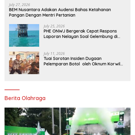
July 27, 2026
BEM Nusantara Adakan Audensi Bahas Ketahanan
Pangan Dengan Mentri Pertanian
July 25, 2026
PHE ONWJ Bergerak Cepat Respons
Laporan Nelayan Soal Gelembung di
Perairan Karawang
July 11, 2026
Tuai Sorotan Insiden Dugaan
Pelemparan Botol oleh Oknum Korwil
Pendidikan di Cikarang Pusat
Berita Olahraga