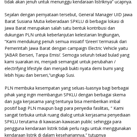
tidak akan jenuh untuk menunggu kendaraan listriknya” ucapnya.
Sejalan dengan pernyataan tersebut, General Manager UID Jawa
Barat Susiana Mutia keberadaan SPKLU di berbagai lokasi di
Jawa Barat merupakan salah satu bentuk kontribusi dan
dukungan PLN untuk keberlanjutan kelestarian lingkungan,
“Kami mendukung penuh semua inisiatif ‘Green’ termasuk dari
Pemerintah Jawa Barat dengan campaign Electric Vehicle yaitu
‘JABAR Berseri, Tanpa Emisi’. Semoga seluruh tekad bulad yang
kami suarakan ini, menjadi semangat untuk perubahan /
electrifying lifestyle dan menjadi bukti nyata demi bumi yang
lebih hijau dan berseri,”ungkap Susi.
PLN membuka kesempatan yang seluas-luasnya bagi berbagai
pihak yang ingin membangun SPKLU dengan berbagai skema
dan juga kerjasama yang tentunya bisa memberikan imbal
positif bagi PLN maupun bagi para penyedia fasilitas, “ Kami
sangat terbuka untuk ruang dialog untuk kerjasama penyediaan
SPKLU terutama di kawasan-kawasan public sehingga para
pengguna kendaraan listrik tidak perlu ragu untuk menggunakan
kendaraan listrik di dalam kesehariannya,” tutupnya