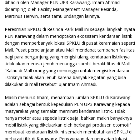
dihadiri oleh Manager PLN UP3 Karawang, Imam Ahmadi
didampingi oleh Facility Management Manager Resinda,
Martinus Herwin, serta tamu undangan lainnya.
Peresmian SPKLU di Resinda Park Mall ini sebagai langkah nyata
PLN Karawang dalam menciptakan ekosistem kendaraan listrik
dengan memperbanyak lokasi SPKLU di pusat keramaian seperti
Mall. Pusat perbelanjaan atau Mall mendapat tambahan fasilitas
bagi para pengunjung yang mengisi ulang kendaraan listriknya
tidak akan merasa jenuh menunggu sambil beraktifitas di Mall.
“Kalau di Mall orang yang menunggu untuk mengisi kendaraan
listriknya tidak akan jenuh karena banyak kegiatan yang bisa
dilakukan di mall tersebut” ujar Imam Ahmadi.
Masih menurut Imam, menambah jumlah SPKLU di Karawang
adalah sebagai bentuk kepedulian PLN UP3 Karawang kepada
masyarakat yang semakin meminati kendaraan listrik. Tidak
hanya motor atau sepeda listrik saja, bahkan makin banyaknya
mobil listrik yang dikeluarkan oleh berbagai produsen otomotif
membuat kendaraan listrik ini semakin membutuhkan SPKLU di
berbagai titik di Karawang. Penggunaan dan pencarian lokasi