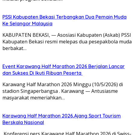
PSSI Kabupaten Bekasi Terbangkan Dua Pemain Muda
Ke Selangor Malaysia
KABUPATEN BEKASI, — Asosiasi Kabupaten (Askab) PSSI
Kabupaten Bekasi resmi melepas dua pesepakbola muda
berbakat…
Event Karawang Half Marathon 2026 Berjalan Lancar
dan Sukses Di Ikuti Ribuan Peserta
Karawang Half Marathon 2026 Minggu (10/5/2026) di
stadion Singaperbangsa . Karawang — Antusiasme
masyarakat memeriahkan…
Karawang Half Marathon 2026,Ajang Sport Tourism
Berskala Nasional
Konferensi pers Karawang Half Marathon 2026 di Swiss-