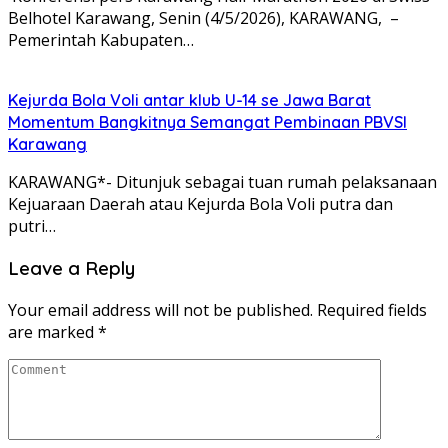
Belhotel Karawang, Senin (4/5/2026), KARAWANG, –
Pemerintah Kabupaten…
Kejurda Bola Voli antar klub U-14 se Jawa Barat
Momentum Bangkitnya Semangat Pembinaan PBVSI
Karawang
KARAWANG*- Ditunjuk sebagai tuan rumah pelaksanaan
Kejuaraan Daerah atau Kejurda Bola Voli putra dan
putri…
Leave a Reply
Your email address will not be published.
Required fields
are marked
*