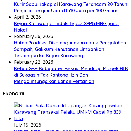
Kurir Sabu Kakap di Karawang Terancam 20 Tahun
Penjara, Tergiur Upah Rp10 Juta per 100 Gram
April 2, 2026
Kejari Karawang Tindak Tegas SPPG MBG yang
Nakal
February 26, 2026
Hutan Produksi Disalahgunakan untuk Pengolahan
Sampah, Gakkum Kehutanan Limpahkan
Tersangka ke Kejari Karawang
February 22, 2026
Ketua GBR Kabupaten Bekasi Menduga Proyek BLK
di Sukaasih Tak Kantongi Izin Dan
Mengalihfungsikan Lahan Pertanian
Ekonomi
July 15, 2026