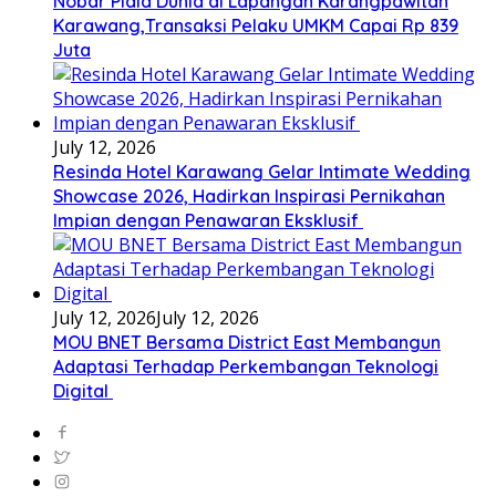
Nobar Piala Dunia di Lapangan Karangpawitan
Karawang,Transaksi Pelaku UMKM Capai Rp 839
Juta
July 12, 2026
Resinda Hotel Karawang Gelar Intimate Wedding
Showcase 2026, Hadirkan Inspirasi Pernikahan
Impian dengan Penawaran Eksklusif
July 12, 2026
July 12, 2026
MOU BNET Bersama District East Membangun
Adaptasi Terhadap Perkembangan Teknologi
Digital