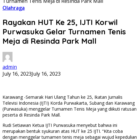
Turnamen Tenis Meja di Resinda Park Mall
Olahraga
Rayakan HUT Ke 25, IJTI Korwil
Purwasuka Gelar Turnamen Tenis
Meja di Resinda Park Mall
admin
July 16, 2023
July 16, 2023
Karawang -Semarak Hari Ulang Tahun ke 25, Ikatan Jurnalis
Televisi Indonesia (IJTI) Korda Purwakarta, Subang dan Karawang
(Purwasuka) menggelar Turnamen Tenis Meja yang diikuti ratusan
peserta di Resinda Park Mall.
Rudi Setiawan Ketua IJTI Purwasuka menyebut bahwa ini
merupakan bentuk syukuran atas HUT ke 25 IJTI. “Kita coba
dengan menggelar turnamen tenis meja sebagai wujud kepedulian