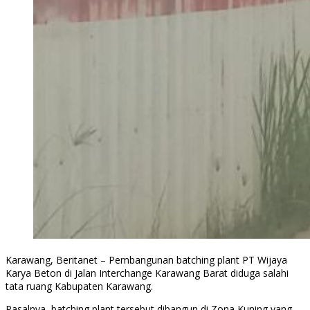
Karawang, Beritanet – Pembangunan batching plant PT Wijaya
Karya Beton di Jalan Interchange Karawang Barat diduga salahi
tata ruang Kabupaten Karawang.
Pasalnya, batching plant tersebut dibangun di Zona Kuning yang