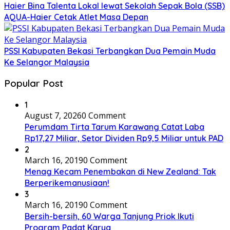
Haier Bina Talenta Lokal lewat Sekolah Sepak Bola (SSB)
AQUA-Haier Cetak Atlet Masa Depan
PSSI Kabupaten Bekasi Terbangkan Dua Pemain Muda
Ke Selangor Malaysia
Popular Post
1
August 7, 2026
0 Comment
Perumdam Tirta Tarum Karawang Catat Laba
Rp17,27 Miliar, Setor Dividen Rp9,5 Miliar untuk PAD
2
March 16, 2019
0 Comment
Menag Kecam Penembakan di New Zealand: Tak
Berperikemanusiaan!
3
March 16, 2019
0 Comment
Bersih-bersih, 60 Warga Tanjung Priok Ikuti
Program Padat Karya