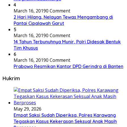
4
March 16, 2019
0 Comment
2 Hari Hilang, Nelayan Tewas Mengambang di
Pantai Cipalawah Garut
5
March 16, 2019
0 Comment
14 Tahun Terbunuhnya Munir, Polri Didesak Bentuk
Tim Khusus
6
March 16, 2019
0 Comment
Prabowo Resmikan Kantor DPD Gerindra di Banten
Hukrim
May 29, 2026
Empat Saksi Sudah Diperiksa, Polres Karawang
Tegaskan Kasus Kekerasan Seksual Anak Masih