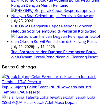
BEM Nusantara Adakan Audensi Bahas Ketahanan
Pangan Dengan Mentri Pertanian
July 25, 2026
PHE ONWJ Bergerak Cepat Respons Laporan
Nelayan Soal Gelembung di Perairan Karawang
July 11, 2026
July 11, 2026
Tuai Sorotan Insiden Dugaan Pelemparan Botol
oleh Oknum Korwil Pendidikan di Cikarang Pusat
Berita Olahraga
Pupuk Kujang Gelar Event Lari di Kawasan Industri
Tembus 1.740 Peserta