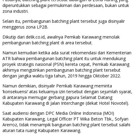
diperuntukkan sebagai permukiman dan perdesaan, bukan untuk
zona industri.
Selain itu, pembangunan batching plant tersebut juga disinyalir
menggerus zona LP2B.
Dikutip dari delik.co.id, awalnya Pemkab Karawang menolak
pembangunan batching plant di area tersebut.
Namun kemudian ketika ada surat rekomendasi dari Kementerian
ATR bahwa pembangunan batching plant itu untuk mendukung
proyek strategis nasional (PSN) kereta cepat, Pemkab Karawang
akhirnya mengizinkan pembangunan batching plant tersebut
dengan jangka waktu tiga tahun, 2019 hingga Oktober 2022.
Namun demikian, disinyalir Pemkab Karawang meminta
‘konsekuensi’ atas keluarnya izin tersebut dengan sejumlah syarat,
di antaranya memugar gerbang gapura Selamat Datang
Kabupaten Karawang di Jalan Interchange (dekat Hotel Novotel).
Saat audiensi dengan DPC Media Online Indonesia (MOI)
Kabupaten Karawang, Legal Officer PT Wika Beton Tbk., Sofyan
Arerroz, tidak menampik bangunan batching plant tersebut salahi
aturan tata ruang Kabupaten Karawang.