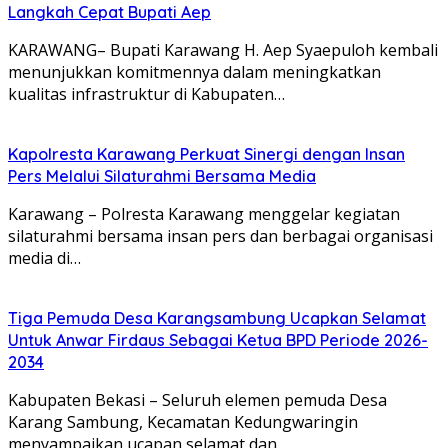
Langkah Cepat Bupati Aep
KARAWANG– Bupati Karawang H. Aep Syaepuloh kembali
menunjukkan komitmennya dalam meningkatkan
kualitas infrastruktur di Kabupaten…
Kapolresta Karawang Perkuat Sinergi dengan Insan
Pers Melalui Silaturahmi Bersama Media
Karawang – Polresta Karawang menggelar kegiatan
silaturahmi bersama insan pers dan berbagai organisasi
media di…
Tiga Pemuda Desa Karangsambung Ucapkan Selamat
Untuk Anwar Firdaus Sebagai Ketua BPD Periode 2026-
2034
Kabupaten Bekasi – Seluruh elemen pemuda Desa
Karang Sambung, Kecamatan Kedungwaringin
menyampaikan ucapan selamat dan…