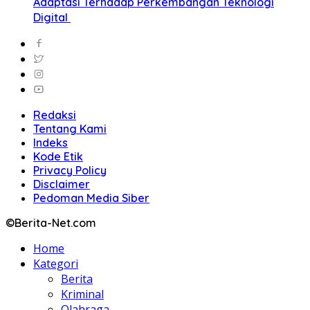
Adaptasi Terhadap Perkembangan Teknologi
Digital
Redaksi
Tentang Kami
Indeks
Kode Etik
Privacy Policy
Disclaimer
Pedoman Media Siber
©Berita-Net.com
Home
Kategori
Berita
Kriminal
Olahraga