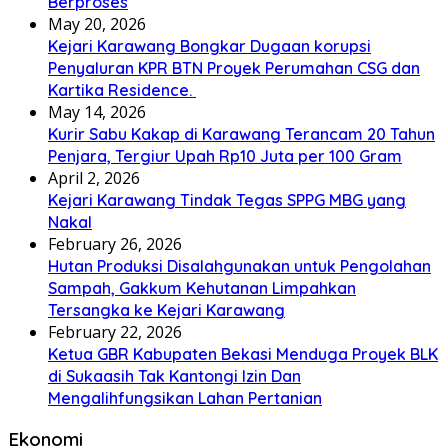
Berproses
May 20, 2026
Kejari Karawang Bongkar Dugaan korupsi
Penyaluran KPR BTN Proyek Perumahan CSG dan
Kartika Residence.
May 14, 2026
Kurir Sabu Kakap di Karawang Terancam 20 Tahun
Penjara, Tergiur Upah Rp10 Juta per 100 Gram
April 2, 2026
Kejari Karawang Tindak Tegas SPPG MBG yang
Nakal
February 26, 2026
Hutan Produksi Disalahgunakan untuk Pengolahan
Sampah, Gakkum Kehutanan Limpahkan
Tersangka ke Kejari Karawang
February 22, 2026
Ketua GBR Kabupaten Bekasi Menduga Proyek BLK
di Sukaasih Tak Kantongi Izin Dan
Mengalihfungsikan Lahan Pertanian
Ekonomi