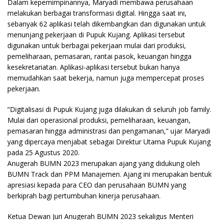
Dalam kepemimpinannya, Maryadi membawa perusahaan
melakukan berbagai transformasi digital. Hingga saat ini,
sebanyak 62 aplikasi telah dikembangkan dan digunakan untuk
menunjang pekerjaan di Pupuk Kujang. Aplikasi tersebut
digunakan untuk berbagai pekerjaan mulai dari produksi,
pemeliharaan, pemasaran, rantai pasok, keuangan hingga
kesekretariatan. Aplikasi-aplikasi tersebut bukan hanya
memudahkan saat bekerja, namun juga mempercepat proses
pekerjaan.
“Digitalisasi di Pupuk Kujang juga dilakukan di seluruh job family.
Mulai dari operasional produksi, pemeliharaan, keuangan,
pemasaran hingga administrasi dan pengamanan,” ujar Maryadi
yang dipercaya menjabat sebagai Direktur Utama Pupuk Kujang
pada 25 Agustus 2020.
Anugerah BUMN 2023 merupakan ajang yang didukung oleh
BUMN Track dan PPM Manajemen. Ajang ini merupakan bentuk
apresiasi kepada para CEO dan perusahaan BUMN yang
berkiprah bagi pertumbuhan kinerja perusahaan.
Ketua Dewan Juri Anugerah BUMN 2023 sekaligus Menteri