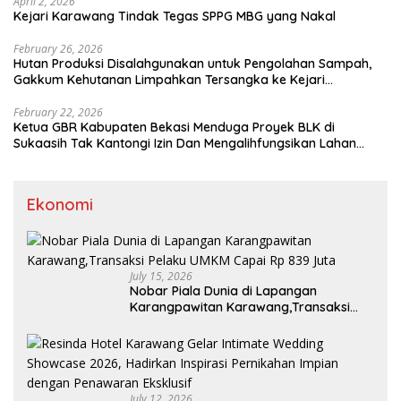
April 2, 2026
Kejari Karawang Tindak Tegas SPPG MBG yang Nakal
February 26, 2026
Hutan Produksi Disalahgunakan untuk Pengolahan Sampah,
Gakkum Kehutanan Limpahkan Tersangka ke Kejari
Karawang
February 22, 2026
Ketua GBR Kabupaten Bekasi Menduga Proyek BLK di
Sukaasih Tak Kantongi Izin Dan Mengalihfungsikan Lahan
Pertanian
Ekonomi
July 15, 2026
Nobar Piala Dunia di Lapangan
Karangpawitan Karawang,Transaksi
Pelaku UMKM Capai Rp 839 Juta
July 12, 2026