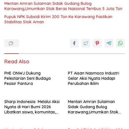
Mentan Amran Sulaiman Sidak Gudang Bulog
Karawang,Umumkan Stok Beras Nasional Tembus 5 Juta Ton
Pupuk NPK Subsidi Kirim 200 Ton Ke Karawang Pastikan
Stabilitas Stok Aman
Read Also
PHE ONWJ Dukung
PT Aisan Nasmoco Industri
Pelestarian Seni Budaya
Gelar Aksi Nyata Hadapi
Pesisir Pantura
Perubahan Iklim
Sharp Indonesia Melalui Aksi
Mentan Amran Sulaiman
Nyata di Hari Bumi 2026
Sidak Gudang Bulog
Libatkan siswa, komunitas,
Karawang,Umumkan Stok
dan NGO
Beras Nasional Tembus 5
Juta Ton