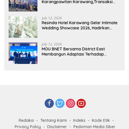
Karangpawitan Karawang,Transaksi
Pelaku UMKM Capai Rp 839 Juta
July 12, 2026
Resinda Hotel Karawang Gelar Intimate
Wedding Showcase 2026, Hadirkan
Inspirasi Pernikahan Impian dengan
Penawaran Eksklusif
July 12, 2026
MOU BNET Bersama District East
Membangun Adaptasi Terhadap
Perkembangan Teknologi Digital
Redaksi
Tentang Kami
Indeks
Kode Etik
Privacy Policy
Disclaimer
Pedoman Media Siber