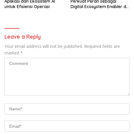
Aplikasi dan Ekosistem AI
Perkuat Peran sebagai
untuk Efisiensi Operasi
Digital Ecosystem Enabler di
Berbagai Daerah
Leave a Reply
Your email address will not be published.
Required fields are
marked
*