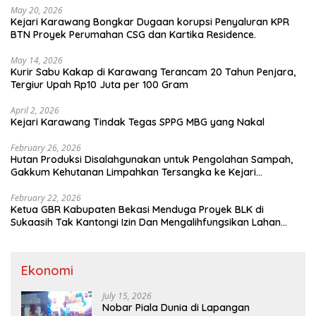
May 20, 2026
Kejari Karawang Bongkar Dugaan korupsi Penyaluran KPR
BTN Proyek Perumahan CSG dan Kartika Residence.
May 14, 2026
Kurir Sabu Kakap di Karawang Terancam 20 Tahun Penjara,
Tergiur Upah Rp10 Juta per 100 Gram
April 2, 2026
Kejari Karawang Tindak Tegas SPPG MBG yang Nakal
February 26, 2026
Hutan Produksi Disalahgunakan untuk Pengolahan Sampah,
Gakkum Kehutanan Limpahkan Tersangka ke Kejari
Karawang
February 22, 2026
Ketua GBR Kabupaten Bekasi Menduga Proyek BLK di
Sukaasih Tak Kantongi Izin Dan Mengalihfungsikan Lahan
Pertanian
Ekonomi
July 15, 2026
Nobar Piala Dunia di Lapangan