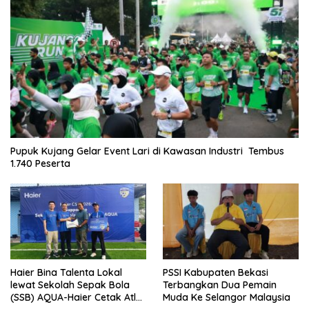
Pupuk Kujang Gelar Event Lari di Kawasan Industri Tembus
1.740 Peserta
Haier Bina Talenta Lokal
PSSI Kabupaten Bekasi
lewat Sekolah Sepak Bola
Terbangkan Dua Pemain
(SSB) AQUA-Haier Cetak Atlet
Muda Ke Selangor Malaysia