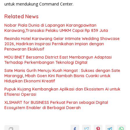
untuk mendukung Command Center.
Related News
Nobar Piala Dunia di Lapangan Karangpawitan
Karawang,Transaksi Pelaku UMKM Capai Rp 839 Juta
Resinda Hotel Karawang Gelar Intimate Wedding Showcase
2026, Hadirkan Inspirasi Pernikahan Impian dengan
Penawaran Eksklusif
MOU BNET Bersama District East Membangun Adaptasi
Terhadap Perkembangan Teknologi Digital
Sate Manis Gurih Menuju Kuah Hangat : Sukses dengan Sate
Maranggi, Mbah Goen Kini Rambah Bisnis Cuanki untuk
Hidupkan Ekonomi Kreatif
Pupuk Kujang Kembangkan Aplikasi dan Ekosistem AI untuk
Efisiensi Operasi
XLSMART for BUSINESS Perkuat Peran sebagai Digital
Ecosystem Enabler di Berbagai Daerah