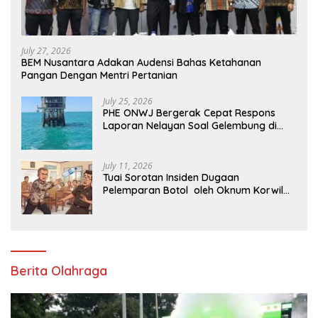
July 27, 2026
BEM Nusantara Adakan Audensi Bahas Ketahanan
Pangan Dengan Mentri Pertanian
July 25, 2026
PHE ONWJ Bergerak Cepat Respons
Laporan Nelayan Soal Gelembung di
Perairan Karawang
July 11, 2026
Tuai Sorotan Insiden Dugaan
Pelemparan Botol oleh Oknum Korwil
Pendidikan di Cikarang Pusat
Berita Olahraga