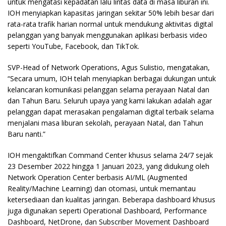
untuk mengatasi kepadatan lalu lintas data di masa liburan ini.
IOH menyiapkan kapasitas jaringan sekitar 50% lebih besar dari
rata-rata trafik harian normal untuk mendukung aktivitas digital
pelanggan yang banyak menggunakan aplikasi berbasis video
seperti YouTube, Facebook, dan TikTok.
SVP-Head of Network Operations, Agus Sulistio, mengatakan,
“Secara umum, IOH telah menyiapkan berbagai dukungan untuk
kelancaran komunikasi pelanggan selama perayaan Natal dan
dan Tahun Baru. Seluruh upaya yang kami lakukan adalah agar
pelanggan dapat merasakan pengalaman digital terbaik selama
menjalani masa liburan sekolah, perayaan Natal, dan Tahun
Baru nanti.”
IOH mengaktifkan Command Center khusus selama 24/7 sejak
23 Desember 2022 hingga 1 Januari 2023, yang didukung oleh
Network Operation Center berbasis AI/ML (Augmented
Reality/Machine Learning) dan otomasi, untuk memantau
ketersediaan dan kualitas jaringan. Beberapa dashboard khusus
juga digunakan seperti Operational Dashboard, Performance
Dashboard, NetDrone, dan Subscriber Movement Dashboard