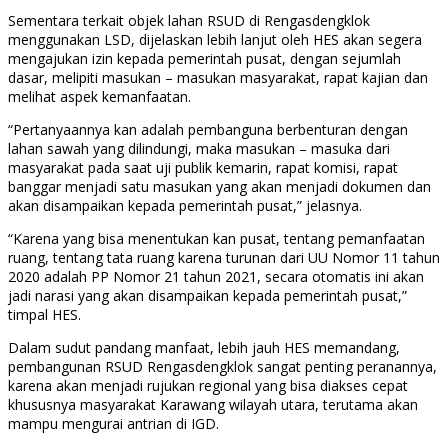
Sementara terkait objek lahan RSUD di Rengasdengklok
menggunakan LSD, dijelaskan lebih lanjut oleh HES akan segera
mengajukan izin kepada pemerintah pusat, dengan sejumlah
dasar, melipiti masukan – masukan masyarakat, rapat kajian dan
melihat aspek kemanfaatan.
“Pertanyaannya kan adalah pembanguna berbenturan dengan
lahan sawah yang dilindungi, maka masukan – masuka dari
masyarakat pada saat uji publik kemarin, rapat komisi, rapat
banggar menjadi satu masukan yang akan menjadi dokumen dan
akan disampaikan kepada pemerintah pusat,” jelasnya.
“Karena yang bisa menentukan kan pusat, tentang pemanfaatan
ruang, tentang tata ruang karena turunan dari UU Nomor 11 tahun
2020 adalah PP Nomor 21 tahun 2021, secara otomatis ini akan
jadi narasi yang akan disampaikan kepada pemerintah pusat,”
timpal HES.
Dalam sudut pandang manfaat, lebih jauh HES memandang,
pembangunan RSUD Rengasdengklok sangat penting peranannya,
karena akan menjadi rujukan regional yang bisa diakses cepat
khususnya masyarakat Karawang wilayah utara, terutama akan
mampu mengurai antrian di IGD.