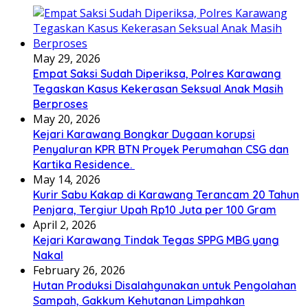
May 29, 2026
Empat Saksi Sudah Diperiksa, Polres Karawang
Tegaskan Kasus Kekerasan Seksual Anak Masih
Berproses
May 20, 2026
Kejari Karawang Bongkar Dugaan korupsi
Penyaluran KPR BTN Proyek Perumahan CSG dan
Kartika Residence.
May 14, 2026
Kurir Sabu Kakap di Karawang Terancam 20 Tahun
Penjara, Tergiur Upah Rp10 Juta per 100 Gram
April 2, 2026
Kejari Karawang Tindak Tegas SPPG MBG yang
Nakal
February 26, 2026
Hutan Produksi Disalahgunakan untuk Pengolahan
Sampah, Gakkum Kehutanan Limpahkan