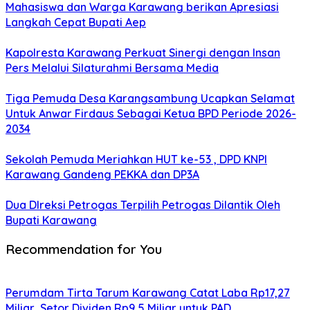
Mahasiswa dan Warga Karawang berikan Apresiasi
Langkah Cepat Bupati Aep
Kapolresta Karawang Perkuat Sinergi dengan Insan
Pers Melalui Silaturahmi Bersama Media
Tiga Pemuda Desa Karangsambung Ucapkan Selamat
Untuk Anwar Firdaus Sebagai Ketua BPD Periode 2026-
2034
Sekolah Pemuda Meriahkan HUT ke-53 , DPD KNPI
Karawang Gandeng PEKKA dan DP3A
Dua DIreksi Petrogas Terpilih Petrogas Dilantik Oleh
Bupati Karawang
Recommendation for You
Perumdam Tirta Tarum Karawang Catat Laba Rp17,27
Miliar, Setor Dividen Rp9,5 Miliar untuk PAD