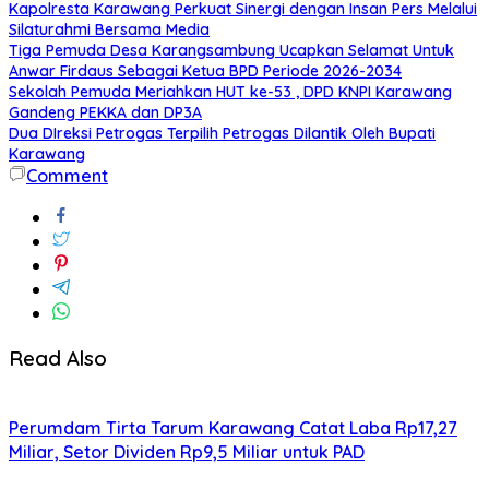
Kapolresta Karawang Perkuat Sinergi dengan Insan Pers Melalui
Silaturahmi Bersama Media
Tiga Pemuda Desa Karangsambung Ucapkan Selamat Untuk
Anwar Firdaus Sebagai Ketua BPD Periode 2026-2034
Sekolah Pemuda Meriahkan HUT ke-53 , DPD KNPI Karawang
Gandeng PEKKA dan DP3A
Dua DIreksi Petrogas Terpilih Petrogas Dilantik Oleh Bupati
Karawang
Comment
Read Also
Perumdam Tirta Tarum Karawang Catat Laba Rp17,27
Miliar, Setor Dividen Rp9,5 Miliar untuk PAD