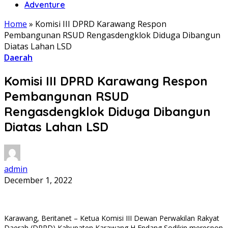
Adventure
Home
»
Komisi III DPRD Karawang Respon
Pembangunan RSUD Rengasdengklok Diduga Dibangun
Diatas Lahan LSD
Daerah
Komisi III DPRD Karawang Respon
Pembangunan RSUD
Rengasdengklok Diduga Dibangun
Diatas Lahan LSD
admin
December 1, 2022
Karawang, Beritanet – Ketua Komisi III Dewan Perwakilan Rakyat
Daerah (DPRD) Kabupaten Karawang H Endang Sodikin merespon