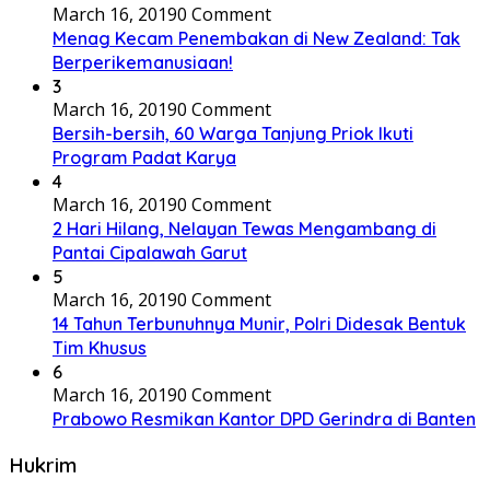
March 16, 2019
0 Comment
Menag Kecam Penembakan di New Zealand: Tak
Berperikemanusiaan!
3
March 16, 2019
0 Comment
Bersih-bersih, 60 Warga Tanjung Priok Ikuti
Program Padat Karya
4
March 16, 2019
0 Comment
2 Hari Hilang, Nelayan Tewas Mengambang di
Pantai Cipalawah Garut
5
March 16, 2019
0 Comment
14 Tahun Terbunuhnya Munir, Polri Didesak Bentuk
Tim Khusus
6
March 16, 2019
0 Comment
Prabowo Resmikan Kantor DPD Gerindra di Banten
Hukrim