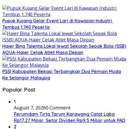
Pupuk Kujang Gelar Event Lari di Kawasan Industri
Tembus 1.740 Peserta
Haier Bina Talenta Lokal lewat Sekolah Sepak Bola (SSB)
AQUA-Haier Cetak Atlet Masa Depan
PSSI Kabupaten Bekasi Terbangkan Dua Pemain Muda
Ke Selangor Malaysia
Popular Post
1
August 7, 2026
0 Comment
Perumdam Tirta Tarum Karawang Catat Laba
Rp17,27 Miliar, Setor Dividen Rp9,5 Miliar untuk PAD
2