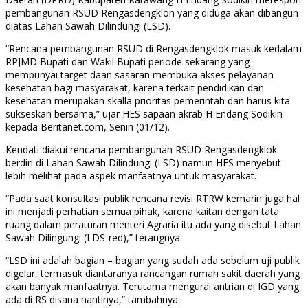
pembangunan RSUD Rengasdengklon yang diduga akan dibangun
diatas Lahan Sawah Dilindungi (LSD).
“Rencana pembangunan RSUD di Rengasdengklok masuk kedalam
RPJMD Bupati dan Wakil Bupati periode sekarang yang
mempunyai target daan sasaran membuka akses pelayanan
kesehatan bagi masyarakat, karena terkait pendidikan dan
kesehatan merupakan skalla prioritas pemerintah dan harus kita
sukseskan bersama,” ujar HES sapaan akrab H Endang Sodikin
kepada Beritanet.com, Senin (01/12).
Kendati diakui rencana pembangunan RSUD Rengasdengklok
berdiri di Lahan Sawah Dilindungi (LSD) namun HES menyebut
lebih melihat pada aspek manfaatnya untuk masyarakat.
“Pada saat konsultasi publik rencana revisi RTRW kemarin juga hal
ini menjadi perhatian semua pihak, karena kaitan dengan tata
ruang dalam peraturan menteri Agraria itu ada yang disebut Lahan
Sawah Dilingungi (LDS-red),” terangnya.
“LSD ini adalah bagian – bagian yang sudah ada sebelum uji publik
digelar, termasuk diantaranya rancangan rumah sakit daerah yang
akan banyak manfaatnya. Terutama mengurai antrian di IGD yang
ada di RS disana nantinya,” tambahnya.