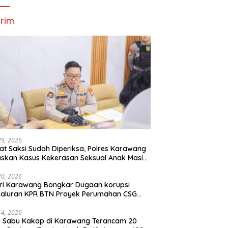
rim
29, 2026
t Saksi Sudah Diperiksa, Polres Karawang
skan Kasus Kekerasan Seksual Anak Masih
roses
20, 2026
ri Karawang Bongkar Dugaan korupsi
yaluran KPR BTN Proyek Perumahan CSG
Kartika Residence.
14, 2026
r Sabu Kakap di Karawang Terancam 20