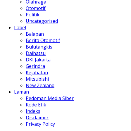
Olahraga
Otomotif
Politik
Uncategorized
Label
Balapan
Berita Otomotif
Bulutangkis
Daihatsu
DKI Jakarta
Gerindra
Kejahatan
Mitsubishi
New Zealand
Laman
Pedoman Media Siber
Kode Etik
Indeks
Disclaimer
Privacy Policy