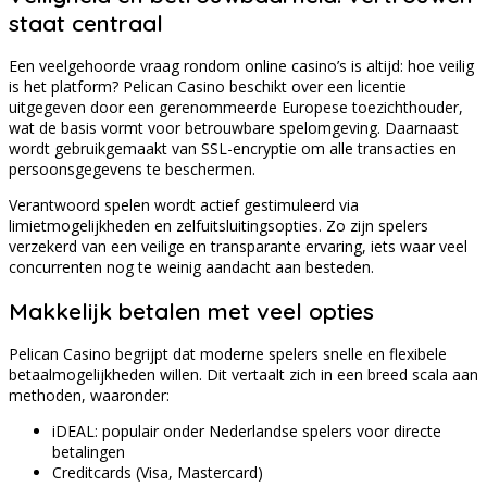
staat centraal
Een veelgehoorde vraag rondom online casino’s is altijd: hoe veilig
is het platform? Pelican Casino beschikt over een licentie
uitgegeven door een gerenommeerde Europese toezichthouder,
wat de basis vormt voor betrouwbare spelomgeving. Daarnaast
wordt gebruikgemaakt van SSL-encryptie om alle transacties en
persoonsgegevens te beschermen.
Verantwoord spelen wordt actief gestimuleerd via
limietmogelijkheden en zelfuitsluitingsopties. Zo zijn spelers
verzekerd van een veilige en transparante ervaring, iets waar veel
concurrenten nog te weinig aandacht aan besteden.
Makkelijk betalen met veel opties
Pelican Casino begrijpt dat moderne spelers snelle en flexibele
betaalmogelijkheden willen. Dit vertaalt zich in een breed scala aan
methoden, waaronder:
iDEAL: populair onder Nederlandse spelers voor directe
betalingen
Creditcards (Visa, Mastercard)