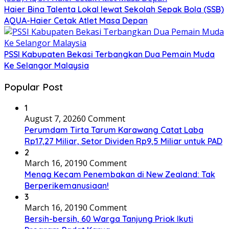
Haier Bina Talenta Lokal lewat Sekolah Sepak Bola (SSB)
AQUA-Haier Cetak Atlet Masa Depan
PSSI Kabupaten Bekasi Terbangkan Dua Pemain Muda
Ke Selangor Malaysia
Popular Post
1
August 7, 2026
0 Comment
Perumdam Tirta Tarum Karawang Catat Laba
Rp17,27 Miliar, Setor Dividen Rp9,5 Miliar untuk PAD
2
March 16, 2019
0 Comment
Menag Kecam Penembakan di New Zealand: Tak
Berperikemanusiaan!
3
March 16, 2019
0 Comment
Bersih-bersih, 60 Warga Tanjung Priok Ikuti