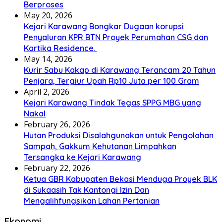
Berproses
May 20, 2026
Kejari Karawang Bongkar Dugaan korupsi
Penyaluran KPR BTN Proyek Perumahan CSG dan
Kartika Residence.
May 14, 2026
Kurir Sabu Kakap di Karawang Terancam 20 Tahun
Penjara, Tergiur Upah Rp10 Juta per 100 Gram
April 2, 2026
Kejari Karawang Tindak Tegas SPPG MBG yang
Nakal
February 26, 2026
Hutan Produksi Disalahgunakan untuk Pengolahan
Sampah, Gakkum Kehutanan Limpahkan
Tersangka ke Kejari Karawang
February 22, 2026
Ketua GBR Kabupaten Bekasi Menduga Proyek BLK
di Sukaasih Tak Kantongi Izin Dan
Mengalihfungsikan Lahan Pertanian
Ekonomi