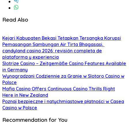
Read Also
Kejari Kabupaten Bekasi Tetapkan Tersangka Korupsi
Pemasangan Sambungan Air Tirta Bhagasasi,
candyland casino 2026: revisión completa de
plataforma y experiencia
Slotrize Casino – Zeitgemäße Casino Features Available
in Germany
Wynagradzani Codziennie za Granie w Slotoro Casino w
Polsce
Mafia Casino Offers Continuous Casino Thrills Right
Here in New Zealand
Poznaj bezpieczne i natychmiastowe płatności w Casea
Casino w Polsce
Recommendation for You