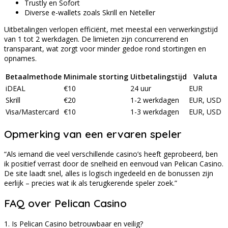
Trustly en Sofort
Diverse e-wallets zoals Skrill en Neteller
Uitbetalingen verlopen efficiënt, met meestal een verwerkingstijd
van 1 tot 2 werkdagen. De limieten zijn concurrerend en
transparant, wat zorgt voor minder gedoe rond stortingen en
opnames.
Betaalmethode
Minimale storting
Uitbetalingstijd
Valuta
iDEAL
€10
24 uur
EUR
Skrill
€20
1-2 werkdagen
EUR, USD
Visa/Mastercard
€10
1-3 werkdagen
EUR, USD
Opmerking van een ervaren speler
“Als iemand die veel verschillende casino’s heeft geprobeerd, ben
ik positief verrast door de snelheid en eenvoud van Pelican Casino.
De site laadt snel, alles is logisch ingedeeld en de bonussen zijn
eerlijk – precies wat ik als terugkerende speler zoek.”
FAQ over Pelican Casino
1. Is Pelican Casino betrouwbaar en veilig?