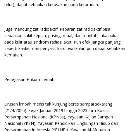
telur), dapat sebabkan kerusakan pada keturunan.
Juga mendung zat radioaktif. Paparan zat radioaktif bisa
sebabkan sakit kepala, pusing, mual, dan muntah, luka bakar
pada kulit atau sindrom radiasi akut. Pun efek jangka panjang,
seperti kanker dan penyakit kardiovaskular, pun dapat sebabkan
kematian.
Penegakan Hukum Lemah
Urusan limbah medis tak kunjung beres sampai sekarang
(21/4/2025). Sejak Januari 2019 hingga 2023 Tim Koalisi
Persampahan Nasional (KPNas), Yayasan Kajian Sampah
Nasional (YKSN), Yayasan Pendidikan Lingkungan Hidup dan
Persampahan Indonesia (YPLHPI), Yayasan Al-Muhajirin