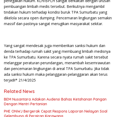
penegakan hukum. KLH/BPLH sangat berkaitan dengan urusan
pembuangan limbah medis tersebut. Berikutnya mengambil
tindakan hukum terhadap kondisi buruk TPA Sumurbatu yang
dikelola secara open dumping. Pencemaran lingkungan semakin
massif dan pastinya sangat merugikan masyarakat sekitar.
Yang sangat mendesak juga memberikan sanksi hukum dan
denda terhadap rumah sakit yang membuang limbah medisnya
ke TPA Sumurbatu. Karena secara nyata rumah sakit tersebut
melanggar peraturan perundangan, menambah kesemrawutan
dan pencemaran lingkungan di areal TPA Sumurbatu. Jika tidak
ada sanksi hukum maka pelanggaran-pelanggaran akan terus
terjadi!* 21/4/2025
Related News
BEM Nusantara Adakan Audensi Bahas Ketahanan Pangan
Dengan Mentri Pertanian
PHE ONWJ Bergerak Cepat Respons Laporan Nelayan Soal
Gelembung di Perairan Karawang