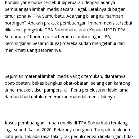
Kondisi yang buruk tersebut diperparah dengan adanya
pembuangan limbah medis secara illegal. Letaknya di bagian
timur zona IV TPA Sumurbatu. Ada yang bilang itu “sampah
borongan”. Apakah praktek pembuangan limbah medis tersebut
diketahui pengelola TPA Sumurbatu, atau Kepala UPTD TPA
Sumurbatu? Karena posisi berada di dalam agar TPA,
kemungkinan besar (diduga) mereka sudah mengetahui dan
menikmati uang setorannya.
Sejumlah material limbah medis yang ditemukan, diantarnya
obat-obatan, bekas bungkus obat-obatan, selang dan kantong
urine, masker, tisu, pampers, dll. Perlu penelusuran lebih lama
dan hati-hati untuk menemukan material medis lainnya.
Kasus pembuangan limbah medis di TPA Sumurbatu terulang
lagi, seperti kasus 2020. Pelakunya berganti. Tampak tidak ada
kata jera, tak ada rasa takut, tak peduli dengan lingkungan, tidak