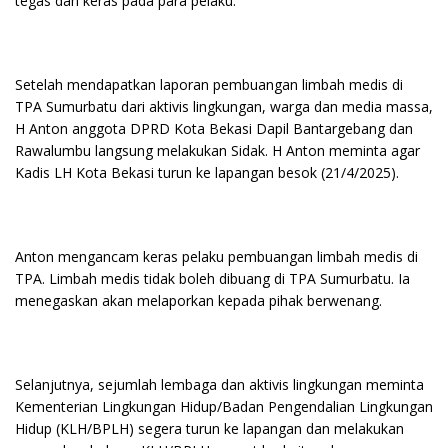
tegas dan keras pada para pelaku.
Setelah mendapatkan laporan pembuangan limbah medis di
TPA Sumurbatu dari aktivis lingkungan, warga dan media massa,
H Anton anggota DPRD Kota Bekasi Dapil Bantargebang dan
Rawalumbu langsung melakukan Sidak. H Anton meminta agar
Kadis LH Kota Bekasi turun ke lapangan besok (21/4/2025).
Anton mengancam keras pelaku pembuangan limbah medis di
TPA. Limbah medis tidak boleh dibuang di TPA Sumurbatu. Ia
menegaskan akan melaporkan kepada pihak berwenang.
Selanjutnya, sejumlah lembaga dan aktivis lingkungan meminta
Kementerian Lingkungan Hidup/Badan Pengendalian Lingkungan
Hidup (KLH/BPLH) segera turun ke lapangan dan melakukan