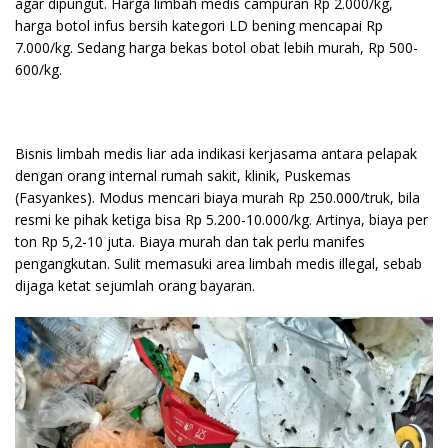
agar dipungut. Harga limbah medis campuran Rp 2.000/kg,
harga botol infus bersih kategori LD bening mencapai Rp
7.000/kg. Sedang harga bekas botol obat lebih murah, Rp 500-
600/kg.
Bisnis limbah medis liar ada indikasi kerjasama antara pelapak
dengan orang internal rumah sakit, klinik, Puskemas
(Fasyankes). Modus mencari biaya murah Rp 250.000/truk, bila
resmi ke pihak ketiga bisa Rp 5.200-10.000/kg. Artinya, biaya per
ton Rp 5,2-10 juta. Biaya murah dan tak perlu manifes
pengangkutan. Sulit memasuki area limbah medis illegal, sebab
dijaga ketat sejumlah orang bayaran.