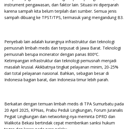
instrument pengawasan, dan faktor lain. Situasi ini diperparah
karena sampah kita belum terpilah dari sumber. Semua jenis
sampah dibuang ke TPST/TPS, termasuk yang mengandung B3.
Penyebab lain adalah kurangnya infrastruktur dan teknologi
pemusnah limbah medis dan terpusat di Jawa Barat. Teknologi
pemusnah berupa incinerator dengan panas 800ºC.
Ketimpangan infrastruktur dan teknologi pemusnah menjadi
masalah krusial. Akikbatnya tingkat pelayanan minim, 20-25%
dari total pelayanan nasional. Bahkan, sebagian besar di
Indonesia bagian barat, dan Indonesia timur lebih parah.
Berkaitan dengan temuan limbah medis di TPA Sumurbatu pada
20 April 2025, KPNas, Prabu Peduli Lingkungan, Forum Juranalis
Pegiat Lingkungan dan networking-nya meminta DPRD dan
Walikota Bekasi bertindak cepat memberikan sanksi hukum