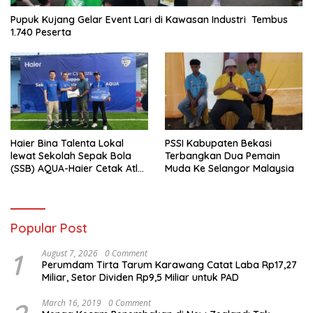
Pupuk Kujang Gelar Event Lari di Kawasan Industri Tembus
1.740 Peserta
Haier Bina Talenta Lokal
PSSI Kabupaten Bekasi
lewat Sekolah Sepak Bola
Terbangkan Dua Pemain
(SSB) AQUA-Haier Cetak Atlet
Muda Ke Selangor Malaysia
Masa Depan
Popular Post
1
August 7, 2026
0 Comment
Perumdam Tirta Tarum Karawang Catat Laba Rp17,27
Miliar, Setor Dividen Rp9,5 Miliar untuk PAD
March 16, 2019
0 Comment