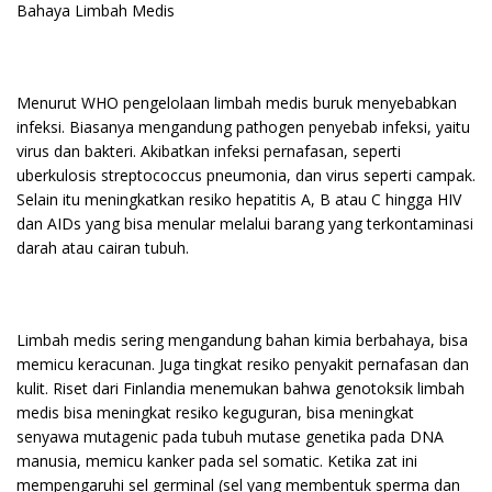
Bahaya Limbah Medis
Menurut WHO pengelolaan limbah medis buruk menyebabkan
infeksi. Biasanya mengandung pathogen penyebab infeksi, yaitu
virus dan bakteri. Akibatkan infeksi pernafasan, seperti
uberkulosis streptococcus pneumonia, dan virus seperti campak.
Selain itu meningkatkan resiko hepatitis A, B atau C hingga HIV
dan AIDs yang bisa menular melalui barang yang terkontaminasi
darah atau cairan tubuh.
Limbah medis sering mengandung bahan kimia berbahaya, bisa
memicu keracunan. Juga tingkat resiko penyakit pernafasan dan
kulit. Riset dari Finlandia menemukan bahwa genotoksik limbah
medis bisa meningkat resiko keguguran, bisa meningkat
senyawa mutagenic pada tubuh mutase genetika pada DNA
manusia, memicu kanker pada sel somatic. Ketika zat ini
mempengaruhi sel germinal (sel yang membentuk sperma dan