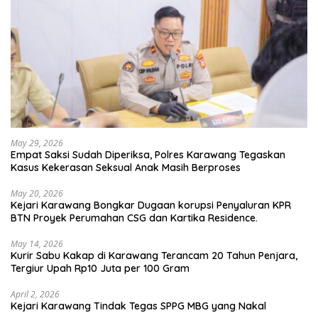
May 29, 2026
Empat Saksi Sudah Diperiksa, Polres Karawang Tegaskan
Kasus Kekerasan Seksual Anak Masih Berproses
May 20, 2026
Kejari Karawang Bongkar Dugaan korupsi Penyaluran KPR
BTN Proyek Perumahan CSG dan Kartika Residence.
May 14, 2026
Kurir Sabu Kakap di Karawang Terancam 20 Tahun Penjara,
Tergiur Upah Rp10 Juta per 100 Gram
April 2, 2026
Kejari Karawang Tindak Tegas SPPG MBG yang Nakal