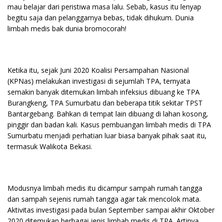
mau belajar dari peristiwa masa lalu. Sebab, kasus itu lenyap
begitu saja dan pelanggarnya bebas, tidak dihukum. Dunia
limbah medis bak dunia bromocorah!
Ketika itu, sejak Juni 2020 Koalisi Persampahan Nasional
(KPNas) melakukan investigasi di sejumlah TPA, ternyata
semakin banyak ditemukan limbah infeksius dibuang ke TPA
Burangkeng, TPA Sumurbatu dan beberapa titik sekitar TPST
Bantargebang. Bahkan di tempat lain dibuang di lahan kosong,
pinggir dan badan kali. Kasus pembuangan limbah medis di TPA
Sumurbatu menjadi perhatian luar biasa banyak pihak saat itu,
termasuk Walikota Bekasi.
Modusnya limbah medis itu dicampur sampah rumah tangga
dan sampah sejenis rumah tangga agar tak mencolok mata.
Aktivitas investigasi pada bulan September sampai akhir Oktober
2020 ditemukan berbagai jenis limbah medis di TPA. Artinya