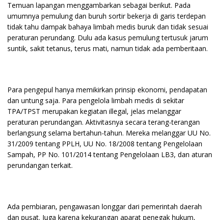
Temuan lapangan menggambarkan sebagai berikut. Pada
umumnya pemulung dan buruh sortir bekerja di garis terdepan
tidak tahu dampak bahaya limbah medis buruk dan tidak sesuai
peraturan perundang. Dulu ada kasus pemulung tertusuk jarum
suntik, sakit tetanus, terus mati, namun tidak ada pemberitaan.
Para pengepul hanya memikirkan prinsip ekonomi, pendapatan
dan untung saja. Para pengelola limbah medis di sekitar
TPA/TPST merupakan kegiatan illegal, jelas melanggar
peraturan perundangan. Aktivitasnya secara terang-terangan
berlangsung selama bertahun-tahun. Mereka melanggar UU No.
31/2009 tentang PPLH, UU No. 18/2008 tentang Pengelolaan
Sampah, PP No. 101/2014 tentang Pengelolaan LB3, dan aturan
perundangan terkait.
Ada pembiaran, pengawasan longgar dari pemerintah daerah
dan pusat. Juga karena kekurangan aparat penegak hukum,