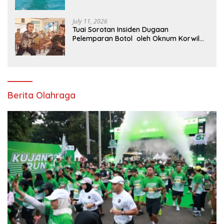
Perairan Karawang
July 11, 2026
Tuai Sorotan Insiden Dugaan
Pelemparan Botol oleh Oknum Korwil
Pendidikan di Cikarang Pusat
Berita Olahraga