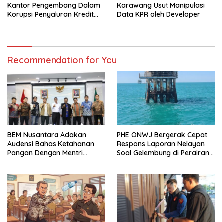
Kantor Pengembang Dalam
Karawang Usut Manipulasi
Korupsi Penyaluran Kredit
Data KPR oleh Developer
BTN
Recommendation for You
BEM Nusantara Adakan
PHE ONWJ Bergerak Cepat
Audensi Bahas Ketahanan
Respons Laporan Nelayan
Pangan Dengan Mentri
Soal Gelembung di Perairan
Pertanian
Karawang