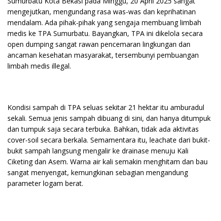
Sumurbatu Kota Bekasi pada Minggu, 20 April 2025 sangat
mengejutkan, mengundang rasa was-was dan keprihatinan
mendalam. Ada pihak-pihak yang sengaja membuang limbah
medis ke TPA Sumurbatu. Bayangkan, TPA ini dikelola secara
open dumping sangat rawan pencemaran lingkungan dan
ancaman kesehatan masyarakat, tersembunyi pembuangan
limbah medis illegal.
Kondisi sampah di TPA seluas sekitar 21 hektar itu amburadul
sekali. Semua jenis sampah dibuang di sini, dan hanya ditumpuk
dan tumpuk saja secara terbuka. Bahkan, tidak ada aktivitas
cover-soil secara berkala. Semamentara itu, leachate dari bukit-
bukit sampah langsung mengalir ke drainase menuju Kali
Ciketing dan Asem. Warna air kali semakin menghitam dan bau
sangat menyengat, kemungkinan sebagian mengandung
parameter logam berat.