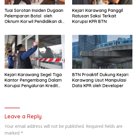
Tuai Sorotan Insiden Dugaan
Kejari Karawang Panggil
Pelemparan Botol oleh
Ratusan Saksi Terkait
Oknum Korwil Pendidikan di
Korupsi KPR BTN
Cikarang Pusat
Kejari Karawang Segel Tiga
BTN Proaktif Dukung Kejari
Kantor Pengembang Dalam
Karawang Usut Manipulasi
Korupsi Penyaluran Kredit
Data KPR oleh Developer
BTN
Leave a Reply
Your email address will not be published.
Required fields are
marked
*