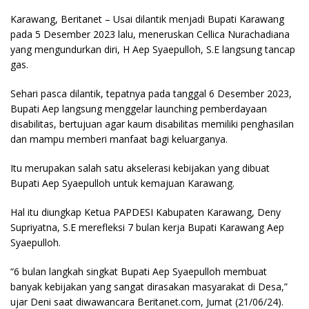
Karawang, Beritanet – Usai dilantik menjadi Bupati Karawang
pada 5 Desember 2023 lalu, meneruskan Cellica Nurachadiana
yang mengundurkan diri, H Aep Syaepulloh, S.E langsung tancap
gas.
Sehari pasca dilantik, tepatnya pada tanggal 6 Desember 2023,
Bupati Aep langsung menggelar launching pemberdayaan
disabilitas, bertujuan agar kaum disabilitas memiliki penghasilan
dan mampu memberi manfaat bagi keluarganya.
Itu merupakan salah satu akselerasi kebijakan yang dibuat
Bupati Aep Syaepulloh untuk kemajuan Karawang.
Hal itu diungkap Ketua PAPDESI Kabupaten Karawang, Deny
Supriyatna, S.E merefleksi 7 bulan kerja Bupati Karawang Aep
Syaepulloh.
“6 bulan langkah singkat Bupati Aep Syaepulloh membuat
banyak kebijakan yang sangat dirasakan masyarakat di Desa,”
ujar Deni saat diwawancara Beritanet.com, Jumat (21/06/24).