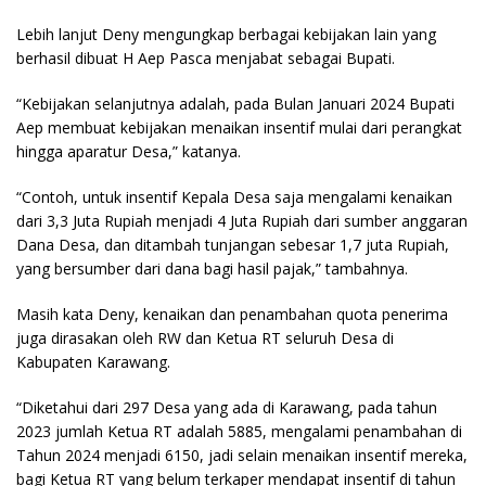
Lebih lanjut Deny mengungkap berbagai kebijakan lain yang
berhasil dibuat H Aep Pasca menjabat sebagai Bupati.
“Kebijakan selanjutnya adalah, pada Bulan Januari 2024 Bupati
Aep membuat kebijakan menaikan insentif mulai dari perangkat
hingga aparatur Desa,” katanya.
“Contoh, untuk insentif Kepala Desa saja mengalami kenaikan
dari 3,3 Juta Rupiah menjadi 4 Juta Rupiah dari sumber anggaran
Dana Desa, dan ditambah tunjangan sebesar 1,7 juta Rupiah,
yang bersumber dari dana bagi hasil pajak,” tambahnya.
Masih kata Deny, kenaikan dan penambahan quota penerima
juga dirasakan oleh RW dan Ketua RT seluruh Desa di
Kabupaten Karawang.
“Diketahui dari 297 Desa yang ada di Karawang, pada tahun
2023 jumlah Ketua RT adalah 5885, mengalami penambahan di
Tahun 2024 menjadi 6150, jadi selain menaikan insentif mereka,
bagi Ketua RT yang belum terkaper mendapat insentif di tahun