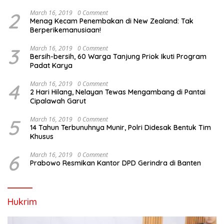
2
March 16, 2019
0 Comment
Menag Kecam Penembakan di New Zealand: Tak
Berperikemanusiaan!
3
March 16, 2019
0 Comment
Bersih-bersih, 60 Warga Tanjung Priok Ikuti Program
Padat Karya
4
March 16, 2019
0 Comment
2 Hari Hilang, Nelayan Tewas Mengambang di Pantai
Cipalawah Garut
5
March 16, 2019
0 Comment
14 Tahun Terbunuhnya Munir, Polri Didesak Bentuk Tim
Khusus
6
March 16, 2019
0 Comment
Prabowo Resmikan Kantor DPD Gerindra di Banten
Hukrim