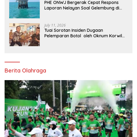
PHE ONWJ Bergerak Cepat Respons
Laporan Nelayan Soal Gelembung di
Perairan Karawang
July 11, 2026
Tuai Sorotan Insiden Dugaan
Pelemparan Botol oleh Oknum Korwil
Pendidikan di Cikarang Pusat
Berita Olahraga