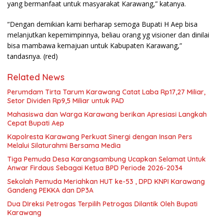
yang bermanfaat untuk masyarakat Karawang,” katanya.
“Dengan demikian kami berharap semoga Bupati H Aep bisa
melanjutkan kepemimpinnya, beliau orang yg visioner dan dinilai
bisa mambawa kemajuan untuk Kabupaten Karawang,”
tandasnya. (red)
Related News
Perumdam Tirta Tarum Karawang Catat Laba Rp17,27 Miliar,
Setor Dividen Rp9,5 Miliar untuk PAD
Mahasiswa dan Warga Karawang berikan Apresiasi Langkah
Cepat Bupati Aep
Kapolresta Karawang Perkuat Sinergi dengan Insan Pers
Melalui Silaturahmi Bersama Media
Tiga Pemuda Desa Karangsambung Ucapkan Selamat Untuk
Anwar Firdaus Sebagai Ketua BPD Periode 2026-2034
Sekolah Pemuda Meriahkan HUT ke-53 , DPD KNPI Karawang
Gandeng PEKKA dan DP3A
Dua DIreksi Petrogas Terpilih Petrogas Dilantik Oleh Bupati
Karawang