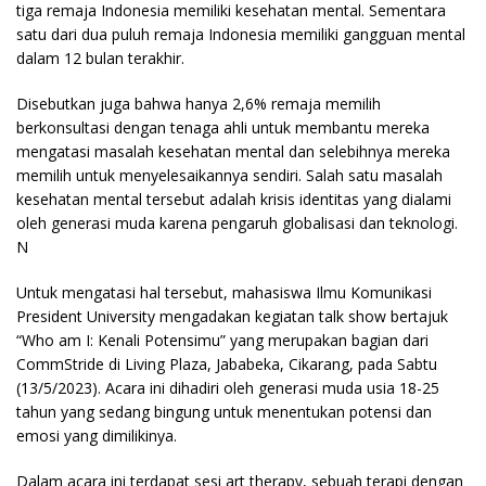
tiga remaja Indonesia memiliki kesehatan mental. Sementara
satu dari dua puluh remaja Indonesia memiliki gangguan mental
dalam 12 bulan terakhir.
Disebutkan juga bahwa hanya 2,6% remaja memilih
berkonsultasi dengan tenaga ahli untuk membantu mereka
mengatasi masalah kesehatan mental dan selebihnya mereka
memilih untuk menyelesaikannya sendiri. Salah satu masalah
kesehatan mental tersebut adalah krisis identitas yang dialami
oleh generasi muda karena pengaruh globalisasi dan teknologi.
N
Untuk mengatasi hal tersebut, mahasiswa Ilmu Komunikasi
President University mengadakan kegiatan talk show bertajuk
“Who am I: Kenali Potensimu” yang merupakan bagian dari
CommStride di Living Plaza, Jababeka, Cikarang, pada Sabtu
(13/5/2023). Acara ini dihadiri oleh generasi muda usia 18-25
tahun yang sedang bingung untuk menentukan potensi dan
emosi yang dimilikinya.
Dalam acara ini terdapat sesi art therapy, sebuah terapi dengan