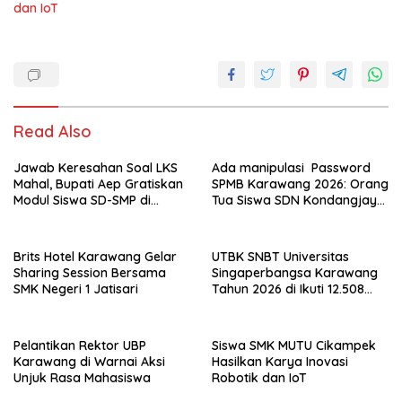
dan IoT
Read Also
Jawab Keresahan Soal LKS
Ada manipulasi Password
Mahal, Bupati Aep Gratiskan
SPMB Karawang 2026: Orang
Modul Siswa SD-SMP di
Tua Siswa SDN Kondangjaya
Karawang
1 Lapor ke Polres Karawang
Brits Hotel Karawang Gelar
UTBK SNBT Universitas
Sharing Session Bersama
Singaperbangsa Karawang
SMK Negeri 1 Jatisari
Tahun 2026 di Ikuti 12.508
Peserta
Pelantikan Rektor UBP
Siswa SMK MUTU Cikampek
Karawang di Warnai Aksi
Hasilkan Karya Inovasi
Unjuk Rasa Mahasiswa
Robotik dan IoT