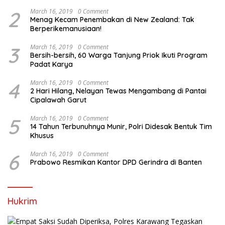
2
March 16, 2019
0 Comment
Menag Kecam Penembakan di New Zealand: Tak
Berperikemanusiaan!
3
March 16, 2019
0 Comment
Bersih-bersih, 60 Warga Tanjung Priok Ikuti Program
Padat Karya
4
March 16, 2019
0 Comment
2 Hari Hilang, Nelayan Tewas Mengambang di Pantai
Cipalawah Garut
5
March 16, 2019
0 Comment
14 Tahun Terbunuhnya Munir, Polri Didesak Bentuk Tim
Khusus
6
March 16, 2019
0 Comment
Prabowo Resmikan Kantor DPD Gerindra di Banten
Hukrim