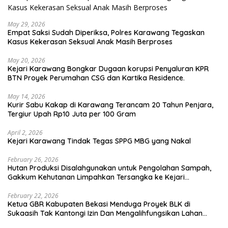
May 29, 2026
Empat Saksi Sudah Diperiksa, Polres Karawang Tegaskan
Kasus Kekerasan Seksual Anak Masih Berproses
May 20, 2026
Kejari Karawang Bongkar Dugaan korupsi Penyaluran KPR
BTN Proyek Perumahan CSG dan Kartika Residence.
May 14, 2026
Kurir Sabu Kakap di Karawang Terancam 20 Tahun Penjara,
Tergiur Upah Rp10 Juta per 100 Gram
April 2, 2026
Kejari Karawang Tindak Tegas SPPG MBG yang Nakal
February 26, 2026
Hutan Produksi Disalahgunakan untuk Pengolahan Sampah,
Gakkum Kehutanan Limpahkan Tersangka ke Kejari
Karawang
February 22, 2026
Ketua GBR Kabupaten Bekasi Menduga Proyek BLK di
Sukaasih Tak Kantongi Izin Dan Mengalihfungsikan Lahan
Pertanian