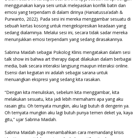
menggunakan karya seni untuk melepaskan konflik batin dan
emosi yang terpendam di dalam dirinya (Haniatussa’adah &
Purwanto, 2022). Pada sesi ini mereka menggambar sesuatu di
sebuah kertas kosong untuk mengekspresikan keadaan yang
sedang dialaminya. Melalui sesi ini, secara tidak sadar mereka
menunjukkan emosi terpendam yang sedang dirasakannya.
Sabrina Maidah sebagai Psikolog Klinis mengatakan dalam sesi
talk show ini bahwa art therapy dapat dilakukan dalam berbagai
media, baik secara interaksi langsung maupun interaksi online.
Esensi dari kegiatan ini adalah sebagai sarana untuk
menuangkan ekspresi yang sedang kita rasakan.
“Dengan kita menuliskan, sebelum kita menggambar, kita
melakukan sesuatu, kita jadi lebih memahami apa yang aku
rasain gitu. Oh ternyata mungkin, aku lagi butuh di dengerin ya.
Oh ternyata mungkin aku lagi butuh punya temen deket ya, kaya
gitu,” ujar Sabrina Maidah.
Sabrina Maidah juga menambahkan cara memandang krisis