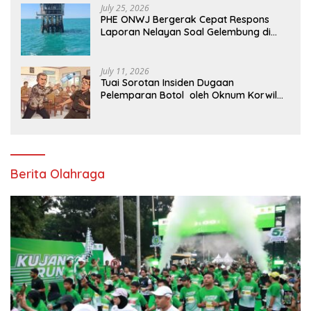
July 25, 2026
PHE ONWJ Bergerak Cepat Respons
Laporan Nelayan Soal Gelembung di
Perairan Karawang
July 11, 2026
Tuai Sorotan Insiden Dugaan
Pelemparan Botol oleh Oknum Korwil
Pendidikan di Cikarang Pusat
Berita Olahraga