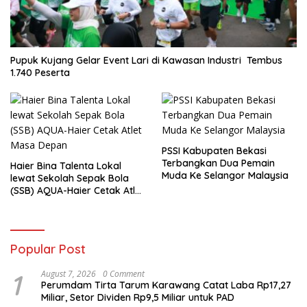
Pupuk Kujang Gelar Event Lari di Kawasan Industri Tembus
1.740 Peserta
PSSI Kabupaten Bekasi
Terbangkan Dua Pemain
Haier Bina Talenta Lokal
Muda Ke Selangor Malaysia
lewat Sekolah Sepak Bola
(SSB) AQUA-Haier Cetak Atlet
Masa Depan
Popular Post
1
August 7, 2026
0 Comment
Perumdam Tirta Tarum Karawang Catat Laba Rp17,27
Miliar, Setor Dividen Rp9,5 Miliar untuk PAD